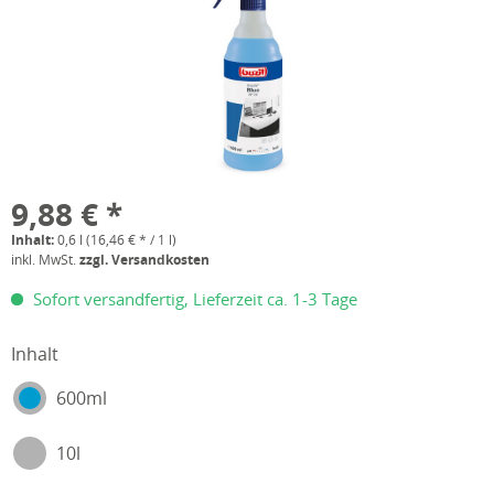
9,88 € *
Inhalt:
0,6 l (16,46 € * / 1 l)
inkl. MwSt.
zzgl. Versandkosten
Sofort versandfertig, Lieferzeit ca. 1-3 Tage
Inhalt
600ml
10l