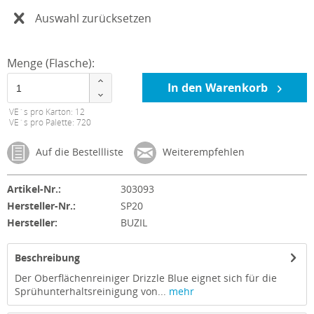
Auswahl zurücksetzen
Menge (Flasche):
In den Warenkorb
VE´s pro Karton: 12
VE´s pro Palette: 720
Auf die Bestellliste
Weiterempfehlen
Artikel-Nr.:
303093
Hersteller-Nr.:
SP20
Hersteller:
BUZIL
Beschreibung
Der Oberflächenreiniger Drizzle Blue eignet sich für die
Sprühunterhaltsreinigung von...
mehr