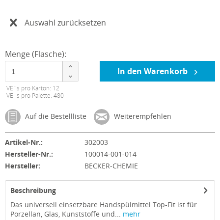
Auswahl zurücksetzen
Menge (Flasche):
In den Warenkorb
VE´s pro Karton: 12
VE´s pro Palette: 480
Auf die Bestellliste
Weiterempfehlen
Artikel-Nr.:
302003
Hersteller-Nr.:
100014-001-014
Hersteller:
BECKER-CHEMIE
Beschreibung
Das universell einsetzbare Handspülmittel Top-Fit ist für
Porzellan, Glas, Kunststoffe und...
mehr