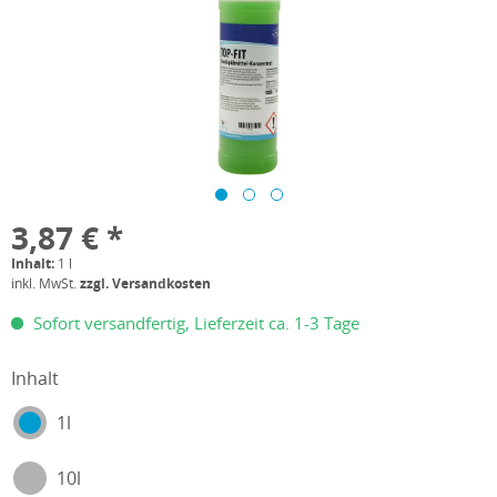
3,87 € *
Inhalt:
1 l
inkl. MwSt.
zzgl. Versandkosten
Sofort versandfertig, Lieferzeit ca. 1-3 Tage
Inhalt
1l
10l