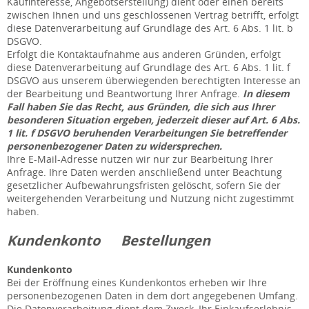
Kaufinteresse, Angebotserstellung) dient oder einen bereits
zwischen Ihnen und uns geschlossenen Vertrag betrifft, erfolgt
diese Datenverarbeitung auf Grundlage des Art. 6 Abs. 1 lit. b
DSGVO.
Erfolgt die Kontaktaufnahme aus anderen Gründen, erfolgt
diese Datenverarbeitung auf Grundlage des Art. 6 Abs. 1 lit. f
DSGVO aus unserem überwiegenden berechtigten Interesse an
der Bearbeitung und Beantwortung Ihrer Anfrage.
In diesem
Fall haben Sie das Recht, aus Gründen, die sich aus Ihrer
besonderen Situation ergeben, jederzeit dieser auf Art. 6 Abs.
1 lit. f DSGVO beruhenden Verarbeitungen Sie betreffender
personenbezogener Daten zu widersprechen.
Ihre E-Mail-Adresse nutzen wir nur zur Bearbeitung Ihrer
Anfrage. Ihre Daten werden anschließend unter Beachtung
gesetzlicher Aufbewahrungsfristen gelöscht, sofern Sie der
weitergehenden Verarbeitung und Nutzung nicht zugestimmt
haben.
Kundenkonto Bestellungen
Kundenkonto
Bei der Eröffnung eines Kundenkontos erheben wir Ihre
personenbezogenen Daten in dem dort angegebenen Umfang.
Die Datenverarbeitung dient dem Zweck, Ihr Einkaufserlebnis