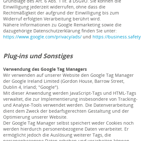
Grundlage des Art. 6 Abs. 1 lit. a DSGVO. Sie können die
Einwilligung jederzeit widerrufen, ohne dass die
Rechtmäßigkeit der aufgrund der Einwilligung bis zum
Widerruf erfolgten Verarbeitung berührt wird.
Nähere Informationen zu Google Remarketing sowie die
dazugehörige Datenschutzerklärung finden Sie unter:
https://www.google.com/privacy/ads/
und
https://business.safety
Plug-ins und Sonstiges
Verwendung des Google Tag Managers
Wir verwenden auf unserer Website den Google Tag Manager
der Google Ireland Limited (Gordon House, Barrow Street,
Dublin 4, Irland; "Google").
Mit dieser Anwendung werden JavaScript-Tags und HTML-Tags
verwaltet, die zur Implementierung insbesondere von Tracking-
und Analyse-Tools verwendet werden. Die Datenverarbeitung
dient dem Zweck der bedarfsgerechten Gestaltung und der
Optimierung unserer Website.
Der Google Tag Manager selbst speichert weder Cookies noch
werden hierdurch personenbezogene Daten verarbeitet. Er
ermöglicht jedoch die Auslösung weiterer Tags, die
personenbezogene Daten erheben und verarbeiten können.