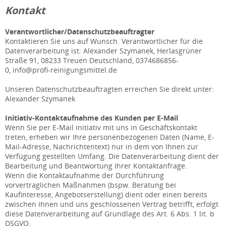
Kontakt
Verantwortlicher
/Datenschutzbeauftragter
Kontaktieren Sie uns auf Wunsch. Verantwortlicher für die
Datenverarbeitung ist:
Alexander Szymanek,
Herlasgrüner
Straße 91,
08233
Treuen
Deutschland,
0374686856-
0,
info@profi-reinigungsmittel.de
Unseren Datenschutzbeauftragten erreichen Sie direkt unter:
Alexander Szymanek
Initiativ-Kontaktaufnahme des Kunden per E-Mail
Wenn Sie per E-Mail initiativ mit uns in Geschäftskontakt
treten, erheben wir Ihre personenbezogenen Daten (Name, E-
Mail-Adresse, Nachrichtentext) nur in dem von Ihnen zur
Verfügung gestellten Umfang. Die Datenverarbeitung dient der
Bearbeitung und Beantwortung Ihrer Kontaktanfrage.
Wenn die Kontaktaufnahme der Durchführung
vorvertraglichen Maßnahmen (bspw. Beratung bei
Kaufinteresse, Angebotserstellung) dient oder einen bereits
zwischen Ihnen und uns geschlossenen Vertrag betrifft, erfolgt
diese Datenverarbeitung auf Grundlage des Art. 6 Abs. 1 lit. b
DSGVO.