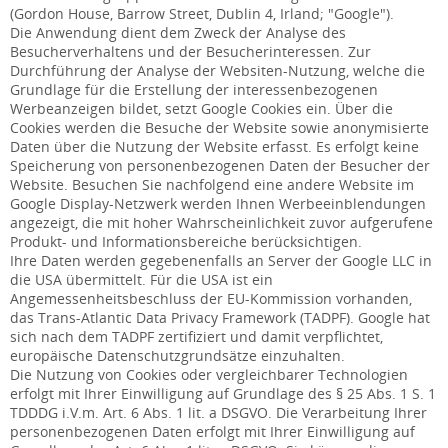
(Gordon House, Barrow Street, Dublin 4, Irland; "Google").
Die Anwendung dient dem Zweck der Analyse des
Besucherverhaltens und der Besucherinteressen. Zur
Durchführung der Analyse der Websiten-Nutzung, welche die
Grundlage für die Erstellung der interessenbezogenen
Werbeanzeigen bildet, setzt Google Cookies ein. Über die
Cookies werden die Besuche der Website sowie anonymisierte
Daten über die Nutzung der Website erfasst. Es erfolgt keine
Speicherung von personenbezogenen Daten der Besucher der
Website. Besuchen Sie nachfolgend eine andere Website im
Google Display-Netzwerk werden Ihnen Werbeeinblendungen
angezeigt, die mit hoher Wahrscheinlichkeit zuvor aufgerufene
Produkt- und Informationsbereiche berücksichtigen.
Ihre Daten werden gegebenenfalls an Server der Google LLC in
die USA übermittelt. Für die USA ist ein
Angemessenheitsbeschluss der EU-Kommission vorhanden,
das Trans-Atlantic Data Privacy Framework (TADPF). Google
hat
sich nach dem TADPF zertifiziert und damit verpflichtet,
europäische Datenschutzgrundsätze einzuhalten.
Die Nutzung von Cookies oder vergleichbarer Technologien
erfolgt mit Ihrer Einwilligung auf Grundlage des § 25 Abs. 1 S. 1
TDDDG i.V.m. Art. 6 Abs. 1 lit. a DSGVO. Die Verarbeitung Ihrer
personenbezogenen Daten erfolgt mit Ihrer Einwilligung auf