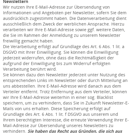
Newslettern
Wir nutzen Ihre E-Mail-Adresse zur Übersendung von
Informationen und Angeboten per Newsletter, sofern Sie dem
ausdrücklich zugestimmt haben. Die Datenverarbeitung dient
ausschließlich dem Zweck der werblichen Ansprache. Hierzu
verarbeiten wir Ihre E-Mail-Adresse sowie ggf. weitere Daten,
die Sie im Rahmen der Anmeldung zu unserem Newsletter
freiwillig gemacht haben.
Die Verarbeitung erfolgt auf Grundlage des Art. 6 Abs. 1 lit. a
DSGVO mit Ihrer Einwilligung. Sie können die Einwilligung
jederzeit widerrufen, ohne dass die Rechtmäßigkeit der
aufgrund der Einwilligung bis zum Widerruf erfolgten
Verarbeitung berührt wird.
Sie können dazu den Newsletter jederzeit unter Nutzung des
entsprechenden Links im Newsletter oder durch Mitteilung an
uns abbestellen. Ihre E-Mail-Adresse wird danach aus dem
Verteiler entfernt. Trotz Entfernung aus dem Verteiler, können
wir Ihre E-Mail-Adresse weiterhin in einer sog. Blacklist
speichern, um zu verhindern, dass Sie in Zukunft Newsletter-E-
Mails von uns erhalten. Diese Speicherung erfolgt auf
Grundlage des Art. 6 Abs. 1 lit. f DSGVO aus unserem und
Ihrem berechtigten Interesse, die erneute Verwendung Ihrer E-
Mail-Adresse zur Übersendung unseres Newsletters zu
verhindern.
Sie haben das Recht aus Gründen, die sich aus