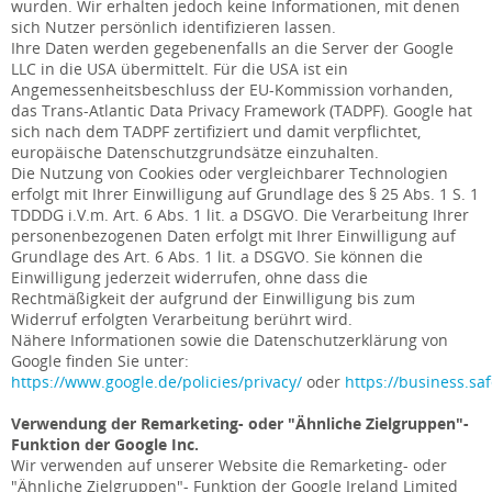
wurden. Wir erhalten jedoch keine Informationen, mit denen
sich Nutzer persönlich identifizieren lassen.
Ihre Daten werden gegebenenfalls an die Server der Google
LLC in die USA übermittelt. Für die USA ist ein
Angemessenheitsbeschluss der EU-Kommission vorhanden,
das Trans-Atlantic Data Privacy Framework (TADPF). Google
hat
sich nach dem TADPF zertifiziert und damit verpflichtet,
europäische Datenschutzgrundsätze einzuhalten.
Die Nutzung von Cookies oder vergleichbarer Technologien
erfolgt mit Ihrer Einwilligung auf Grundlage des § 25 Abs. 1 S. 1
TDDDG i.V.m. Art. 6 Abs. 1 lit. a DSGVO. Die Verarbeitung Ihrer
personenbezogenen Daten erfolgt mit Ihrer Einwilligung auf
Grundlage des Art. 6 Abs. 1 lit. a DSGVO. Sie können die
Einwilligung jederzeit widerrufen, ohne dass die
Rechtmäßigkeit der aufgrund der Einwilligung bis zum
Widerruf erfolgten Verarbeitung berührt wird.
Nähere Informationen sowie die Datenschutzerklärung von
Google finden Sie unter:
https://www.google.de/policies/privacy/
oder
https://business.saf
Verwendung der Remarketing- oder "Ähnliche Zielgruppen"-
Funktion der Google Inc.
Wir verwenden auf unserer Website die Remarketing- oder
"Ähnliche Zielgruppen"- Funktion der Google Ireland Limited