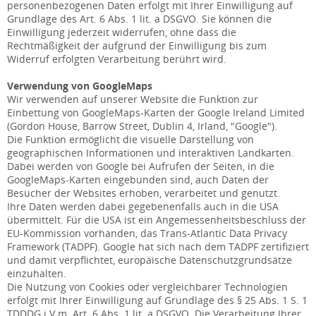
personenbezogenen Daten erfolgt mit Ihrer Einwilligung auf
Grundlage des Art. 6 Abs. 1 lit. a DSGVO. Sie können die
Einwilligung jederzeit widerrufen, ohne dass die
Rechtmäßigkeit der aufgrund der Einwilligung bis zum
Widerruf erfolgten Verarbeitung berührt wird.
Verwendung von GoogleMaps
Wir verwenden auf unserer Website die Funktion zur
Einbettung von GoogleMaps-Karten der Google Ireland Limited
(Gordon House, Barrow Street, Dublin 4, Irland, "Google").
Die Funktion ermöglicht die visuelle Darstellung von
geographischen Informationen und interaktiven Landkarten.
Dabei werden von Google bei Aufrufen der Seiten, in die
GoogleMaps-Karten eingebunden sind, auch Daten der
Besucher der Websites erhoben, verarbeitet und genutzt.
Ihre Daten werden dabei gegebenenfalls auch in die USA
übermittelt. Für die USA ist ein Angemessenheitsbeschluss der
EU-Kommission vorhanden, das Trans-Atlantic Data Privacy
Framework (TADPF). Google
hat sich nach dem TADPF zertifiziert
und damit verpflichtet, europäische Datenschutzgrundsätze
einzuhalten.
Die Nutzung von Cookies oder vergleichbarer Technologien
erfolgt mit Ihrer Einwilligung auf Grundlage des § 25 Abs. 1 S. 1
TDDDG i.V.m. Art. 6 Abs. 1 lit. a DSGVO. Die Verarbeitung Ihrer