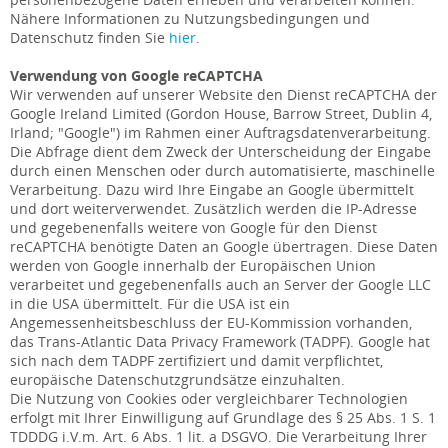
Nähere Informationen zu Nutzungsbedingungen und
Datenschutz finden Sie
hier
.
Verwendung von Google reCAPTCHA
Wir verwenden auf unserer Website den Dienst reCAPTCHA der
Google Ireland Limited (Gordon House, Barrow Street, Dublin 4,
Irland; "Google") im Rahmen einer Auftragsdatenverarbeitung.
Die Abfrage dient dem Zweck der Unterscheidung der Eingabe
durch einen Menschen oder durch automatisierte, maschinelle
Verarbeitung. Dazu wird Ihre Eingabe an Google übermittelt
und dort weiterverwendet. Zusätzlich werden die IP-Adresse
und gegebenenfalls weitere von Google für den Dienst
reCAPTCHA benötigte Daten an Google übertragen. Diese Daten
werden von Google innerhalb der Europäischen Union
verarbeitet und gegebenenfalls auch an Server der Google LLC
in die USA übermittelt. Für die USA ist ein
Angemessenheitsbeschluss der EU-Kommission vorhanden,
das Trans-Atlantic Data Privacy Framework (TADPF). Google hat
sich nach dem TADPF zertifiziert und damit verpflichtet,
europäische Datenschutzgrundsätze einzuhalten.
Die Nutzung von Cookies oder vergleichbarer Technologien
erfolgt mit Ihrer Einwilligung auf Grundlage des § 25 Abs. 1 S. 1
TDDDG i.V.m. Art. 6 Abs. 1 lit. a DSGVO. Die Verarbeitung Ihrer