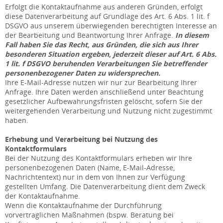
Erfolgt die Kontaktaufnahme aus anderen Gründen, erfolgt
diese Datenverarbeitung auf Grundlage des Art. 6 Abs. 1 lit. f
DSGVO aus unserem überwiegenden berechtigten Interesse an
der Bearbeitung und Beantwortung Ihrer Anfrage.
In diesem
Fall haben Sie das Recht, aus Gründen, die sich aus Ihrer
besonderen Situation ergeben, jederzeit dieser auf Art. 6 Abs.
1 lit. f DSGVO beruhenden Verarbeitungen Sie betreffender
personenbezogener Daten zu widersprechen.
Ihre E-Mail-Adresse nutzen wir nur zur Bearbeitung Ihrer
Anfrage. Ihre Daten werden anschließend unter Beachtung
gesetzlicher Aufbewahrungsfristen gelöscht, sofern Sie der
weitergehenden Verarbeitung und Nutzung nicht zugestimmt
haben.
Erhebung und Verarbeitung bei Nutzung des
Kontaktformulars
Bei der Nutzung des Kontaktformulars erheben wir Ihre
personenbezogenen Daten (Name, E-Mail-Adresse,
Nachrichtentext) nur in dem von Ihnen zur Verfügung
gestellten Umfang. Die Datenverarbeitung dient dem Zweck
der Kontaktaufnahme.
Wenn die Kontaktaufnahme der Durchführung
vorvertraglichen Maßnahmen (bspw. Beratung bei