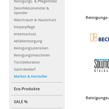
Reinigungs- & Pflegemittel
Desinfektionsmittel &
Spender
Reinigungs-
Waschraum & Hautschutz
Körperpflege
Arbeitsschutz
Abfallentsorgung
Reinigungsutensilien
Reinigungsmaschinen
Tischdekoration
Gastrobedarf
Marken & Hersteller
Eco-Produkte
Reinigungsu
SALE %