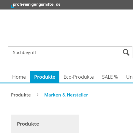
Home
Produkte
Eco-Produkte
SALE %
Un
Produkte
Marken & Hersteller
Produkte