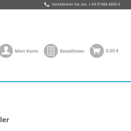
Kontaktieren Sie uns:
+ 49 37468 6856-0
0,00 €
Mein Konto
Bestelllisten
ler