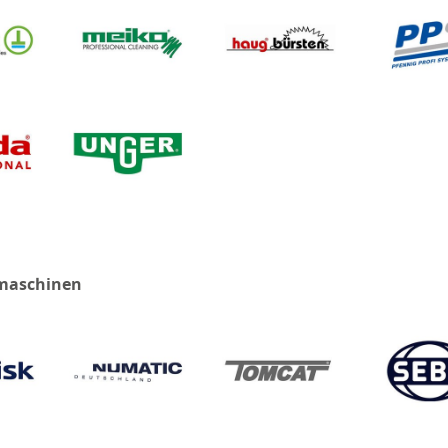
maschinen