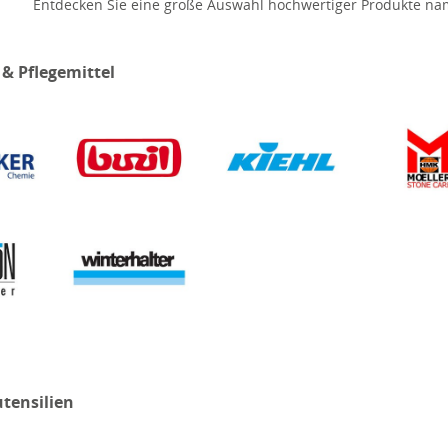
Entdecken Sie eine große Auswahl hochwertiger Produkte nam
 & Pflegemittel
tensilien