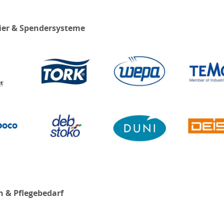
ier & Spendersysteme
n & Pflegebedarf