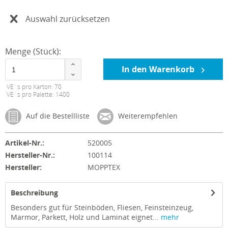
Auswahl zurücksetzen
Menge (Stück):
In den Warenkorb
VE´s pro Karton: 70
VE´s pro Palette: 1400
Auf die Bestellliste
Weiterempfehlen
Artikel-Nr.:
520005
Hersteller-Nr.:
100114
Hersteller:
MOPPTEX
Beschreibung
Besonders gut für Steinböden, Fliesen, Feinsteinzeug,
Marmor, Parkett, Holz und Laminat eignet...
mehr