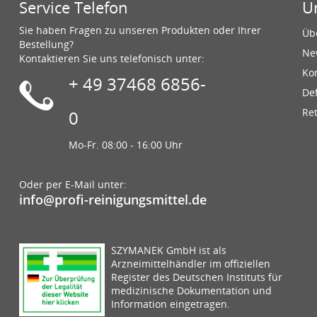
Service Telefon
U
Sie haben Fragen zu unseren Produkten oder Ihrer
Üb
Bestellung?
Ne
Kontaktieren Sie uns telefonisch unter:
Ko
+ 49 37468 6856-
De
Re
0
Mo-Fr. 08:00 - 16:00 Uhr
Oder per E-Mail unter:
info@profi-reinigungsmittel.de
SZYMANEK GmbH ist als
Arzneimittelhändler im offiziellen
Register des Deutschen Instituts für
medizinische Dokumentation und
Information eingetragen.