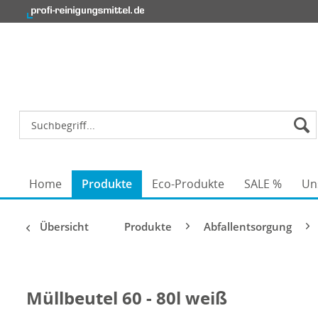
Home
Produkte
Eco-Produkte
SALE %
Un
Übersicht
Produkte
Abfallentsorgung
Müllbeutel 60 - 80l weiß