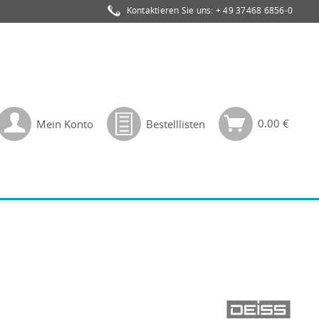
Kontaktieren Sie uns:
+ 49 37468 6856-0
0,00 €
Mein Konto
Bestelllisten