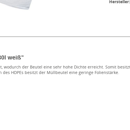
Hersteller
80l weiß"
, wodurch der Beutel eine sehr hohe Dichte erreicht. Somit besitzt
n des HDPEs besitzt der Müllbeutel eine geringe Folienstärke.