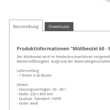
Beschreibung
Downloads
Produktinformationen "Müllbeutel 60 - 
Der Müllbeutel wird im Niederdruckverfahren hergestellt
Weiterreißfestigkeit. Aufgrund der Materialeigenschafte
Lieferumfang:
- 1 Rollen á 40 Beutel
Details:
- Fassungsvermögen: 60 - 80 l
- Maße: 630 x 850 mm
- Qualität: Standard / HDPE
- Farbe: weiß