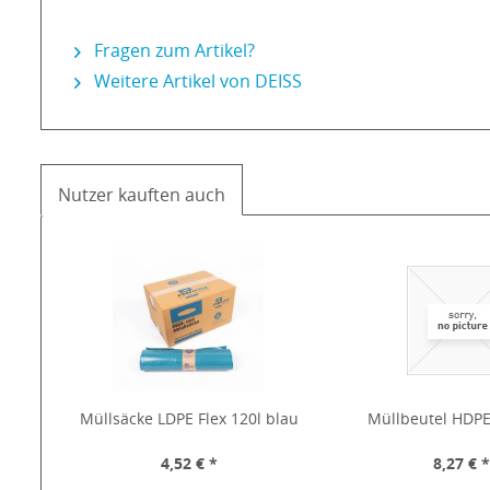
Fragen zum Artikel?
Weitere Artikel von DEISS
Nutzer kauften auch
Müllsäcke LDPE Flex 120l blau
Müllbeutel HDPE
4,52 € *
8,27 € 