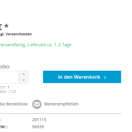
€ *
zgl. Versandkosten
ersandfertig, Lieferzeit ca. 1-3 Tage
lle):
In den Warenkorb
ton: 9
ette: 1728
ie Bestellliste
Weiterempfehlen
:
201115
-Nr.:
56939