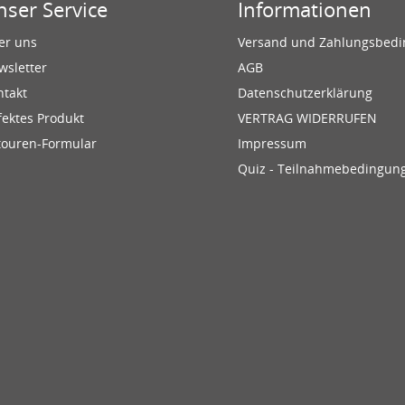
nser Service
Informationen
er uns
Versand und Zahlungsbed
wsletter
AGB
ntakt
Datenschutzerklärung
fektes Produkt
VERTRAG WIDERRUFEN
touren-Formular
Impressum
Quiz - Teilnahmebedingun