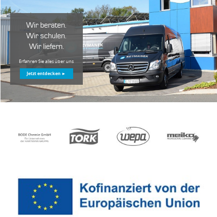
Wir beraten.
Wir schulen.
Wir liefern.
Erfahren Sie alles über uns
Jetzt entdecken ►