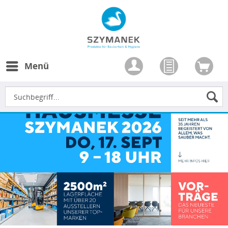
Menü
Ihr findet uns jetzt auch auf S
Media
Zur Facebook Seite ►
Zur Instagram Seite ►