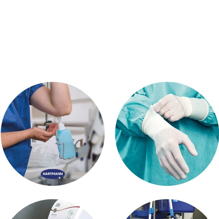
Hartmann Produkte
Einmalhandschuhe