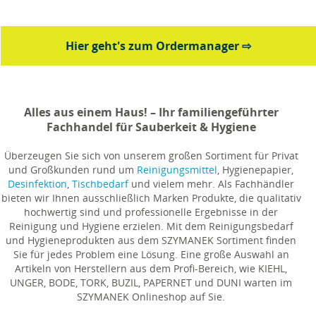
Hier geht's zum Ordermanager ⇨
Alles aus einem Haus! – Ihr familiengeführter
Fachhandel für Sauberkeit & Hygiene
Überzeugen Sie sich von unserem großen Sortiment für Privat
und Großkunden rund um
Reinigungsmittel
, Hygienepapier,
Desinfektion
,
Tischbedarf
und vielem mehr. Als Fachhändler
bieten wir Ihnen ausschließlich Marken Produkte, die qualitativ
hochwertig sind und professionelle Ergebnisse in der
Reinigung und Hygiene erzielen. Mit dem Reinigungsbedarf
und Hygieneprodukten aus dem SZYMANEK Sortiment finden
Sie für jedes Problem eine Lösung. Eine große Auswahl an
Artikeln von Herstellern aus dem Profi-Bereich, wie KIEHL,
UNGER, BODE, TORK, BUZIL, PAPERNET und DUNI warten im
SZYMANEK Onlineshop auf Sie.