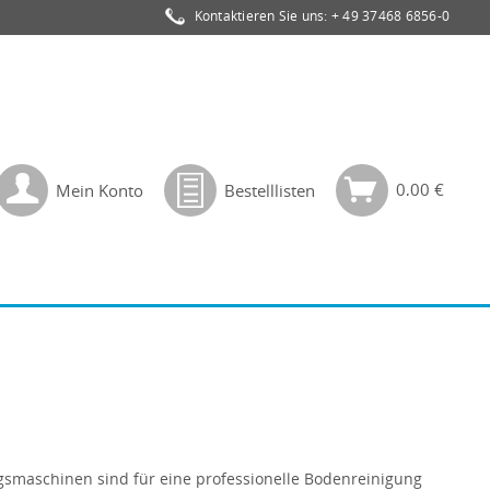
Kontaktieren Sie uns:
+ 49 37468 6856-0
0,00 €
Mein Konto
Bestelllisten
gsmaschinen sind für eine professionelle Bodenreinigung