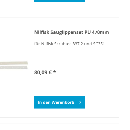
Nilfisk Sauglippenset PU 470mm
für Nilfisk Scrubtec 337.2 und SC351
80,09 € *
In den
Warenkorb