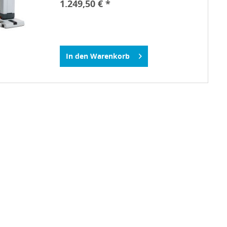
1.249,50 € *
In den
Warenkorb