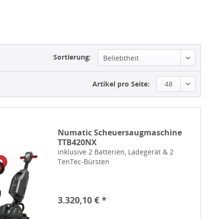
Sortierung:
Beliebtheit
Artikel pro Seite:
48
Numatic Scheuersaugmaschine
TTB420NX
inklusive 2 Batterien, Ladegerät & 2
TenTec-Bürsten
3.320,10 € *