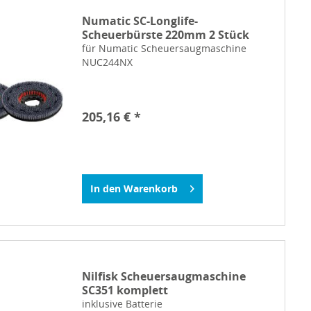
Numatic SC-Longlife-
Scheuerbürste 220mm 2 Stück
für Numatic Scheuersaugmaschine
NUC244NX
205,16 € *
In den
Warenkorb
Nilfisk Scheuersaugmaschine
SC351 komplett
inklusive Batterie