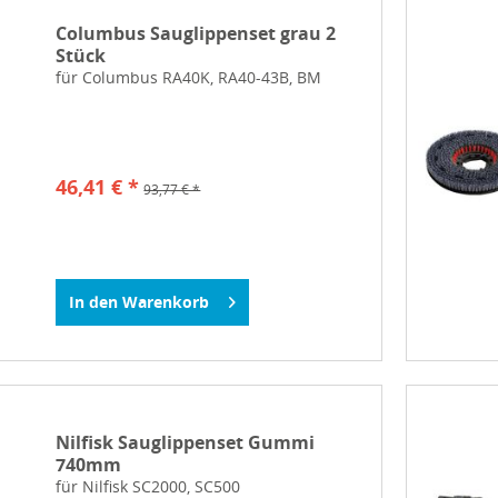
Columbus Sauglippenset grau 2
Stück
für Columbus RA40K, RA40-43B, BM
46,41 € *
93,77 € *
In den
Warenkorb
Nilfisk Sauglippenset Gummi
740mm
für Nilfisk SC2000, SC500