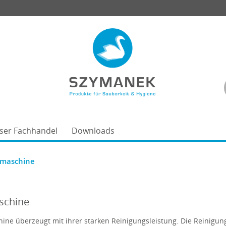
ser Fachhandel
Downloads
gmaschine
schine
ne überzeugt mit ihrer starken Reinigungsleistung. Die Reinigun