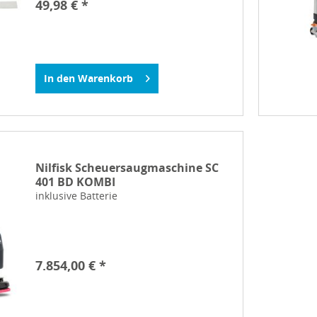
49,98 € *
In den
Warenkorb
Nilfisk Scheuersaugmaschine SC
401 BD KOMBI
inklusive Batterie
7.854,00 € *