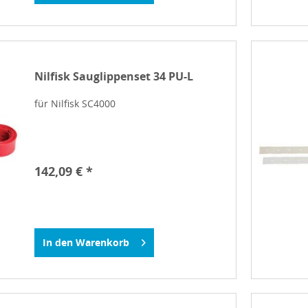
Nilfisk Sauglippenset 34 PU-L
für Nilfisk SC4000
142,09 € *
In den
Warenkorb