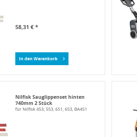
58,31 € *
In den
Warenkorb
Nilfisk Sauglippenset hinten
740mm 2 Stück
für Nilfisk 453, 553, 651, 653, BA451