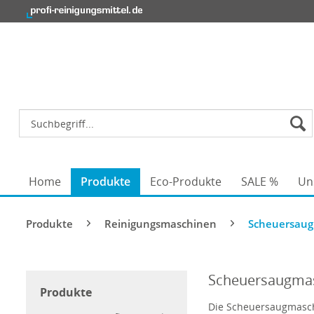
Home
Produkte
Eco-Produkte
SALE %
Un
Produkte
Reinigungsmaschinen
Scheuersau
Scheuersaugma
Produkte
Die Scheuersaugmaschi