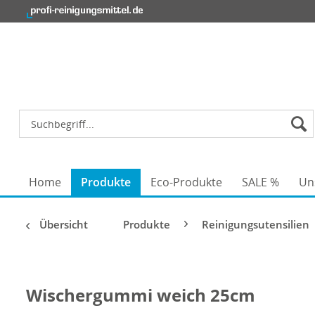
Home
Produkte
Eco-Produkte
SALE %
Un
Übersicht
Produkte
Reinigungsutensilien
Wischergummi weich 25cm