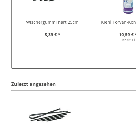
Wischergummi hart 25cm
Kiehl Torvan-Kon
3,39 € *
10,59 € 
Inhalt
1 l
Zuletzt angesehen