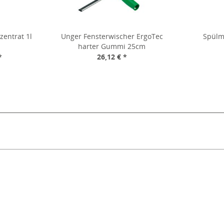
zentrat 1l
Unger Fensterwischer ErgoTec
Spülmi
harter Gummi 25cm
*
26,12 € *