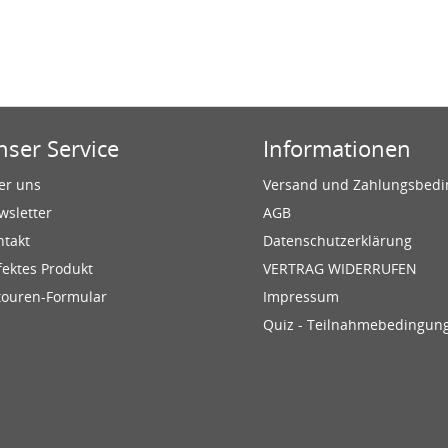
nser Service
Informationen
er uns
Versand und Zahlungsbed
wsletter
AGB
ntakt
Datenschutzerklärung
fektes Produkt
VERTRAG WIDERRUFEN
touren-Formular
Impressum
Quiz - Teilnahmebedingun