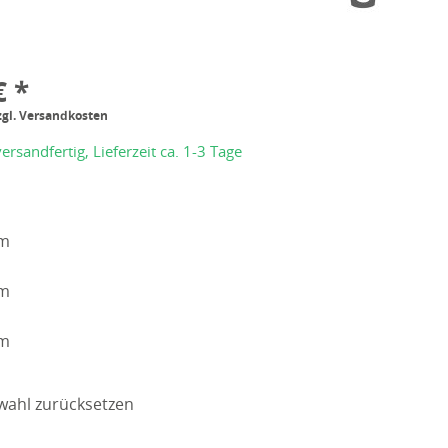
€ *
zgl. Versandkosten
ersandfertig, Lieferzeit ca. 1-3 Tage
cm
cm
cm
wahl zurücksetzen