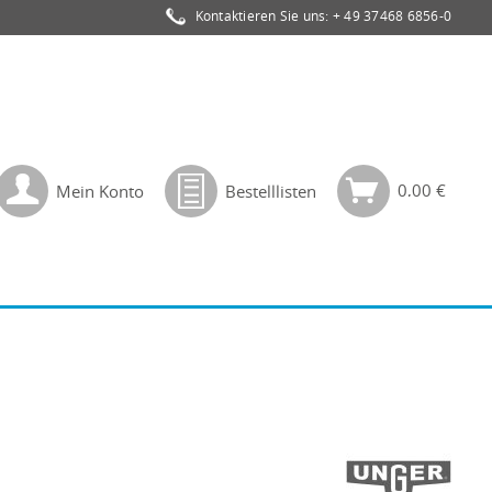
Kontaktieren Sie uns:
+ 49 37468 6856-0
0,00 €
Mein Konto
Bestelllisten