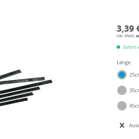
3,39 
inkl. MwSt.
z
Sofort v
Länge
25
35
45
Aus