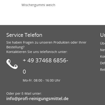
Wischergummi weich
Service Telefon
U
Sie haben Fragen zu unseren Produkten oder Ihrer
Üb
Bestellung?
Ne
Kontaktieren Sie uns telefonisch unter:
Ko
+ 49 37468 6856-
De
Re
0
Mo-Fr. 08:00 - 16:00 Uhr
Oder per E-Mail unter:
info@profi-reinigungsmittel.de