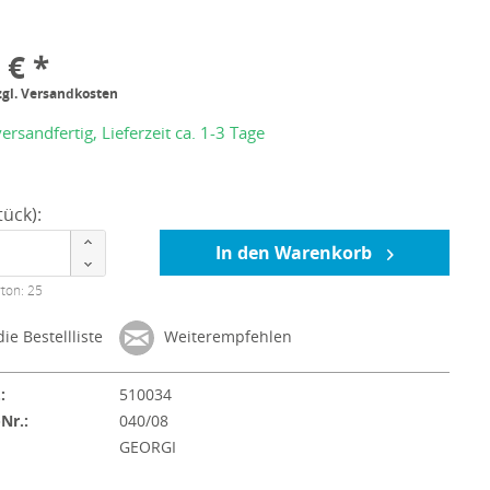
 € *
zgl. Versandkosten
ersandfertig, Lieferzeit ca. 1-3 Tage
ück):
In den Warenkorb
ton: 25
ie Bestellliste
Weiterempfehlen
:
510034
-Nr.:
040/08
:
GEORGI