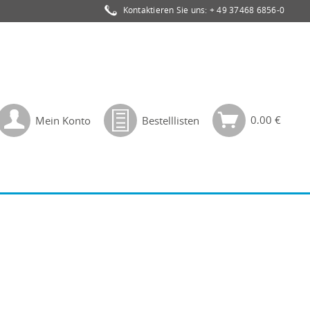
Kontaktieren Sie uns:
+ 49 37468 6856-0
0,00 €
Mein Konto
Bestelllisten