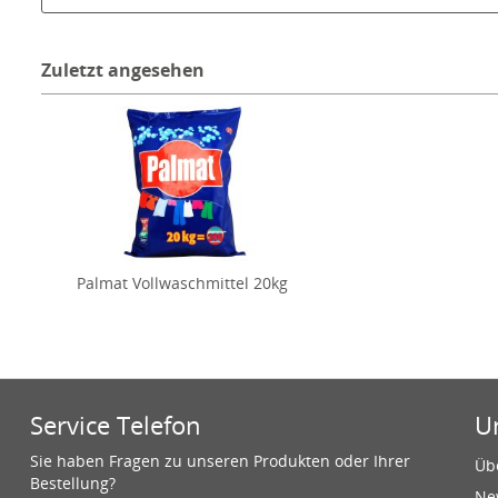
Zuletzt angesehen
Palmat Vollwaschmittel 20kg
Service Telefon
U
Sie haben Fragen zu unseren Produkten oder Ihrer
Üb
Bestellung?
Ne