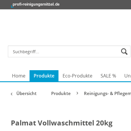
Home
Produkte
Eco-Produkte
SALE %
Un
Übersicht
Produkte
Reinigungs- & Pflegem
Palmat Vollwaschmittel 20kg