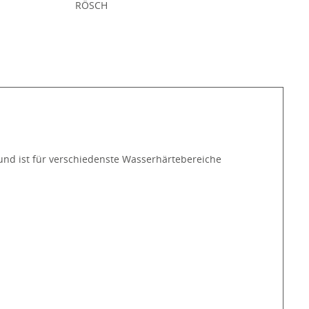
:
RÖSCH
 und ist für verschiedenste Wasserhärtebereiche