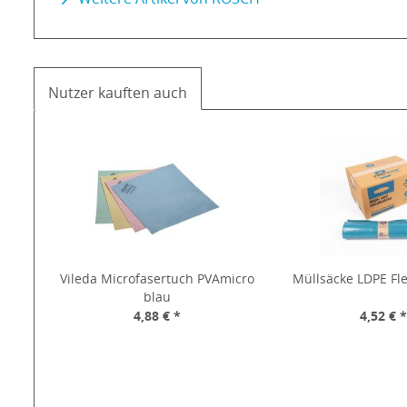
Nutzer kauften auch
Vileda Microfasertuch PVAmicro
Müllsäcke LDPE Fle
blau
4,88 € *
4,52 € 