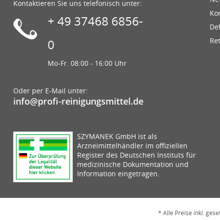
Kontaktieren Sie uns telefonisch unter:
Ko
+ 49 37468 6856-
De
Re
0
Mo-Fr. 08:00 - 16:00 Uhr
Oder per E-Mail unter:
info@profi-reinigungsmittel.de
SZYMANEK GmbH ist als
Arzneimittelhändler im offiziellen
Register des Deutschen Instituts für
medizinische Dokumentation und
Information eingetragen.
* Alle Preise inkl. ges