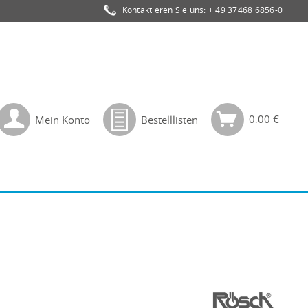
Kontaktieren Sie uns:
+ 49 37468 6856-0
0,00 €
Mein Konto
Bestelllisten