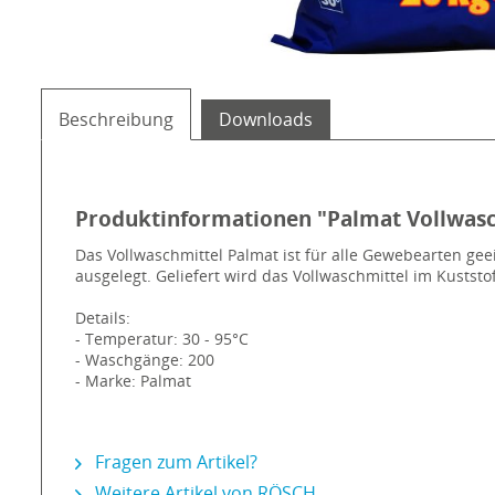
Beschreibung
Downloads
Produktinformationen "Palmat Vollwasc
Das Vollwaschmittel Palmat ist für alle Gewebearten ge
ausgelegt. Geliefert wird das Vollwaschmittel im Kustst
Details:
- Temperatur: 30 - 95°C
- Waschgänge: 200
- Marke: Palmat
Fragen zum Artikel?
Weitere Artikel von RÖSCH