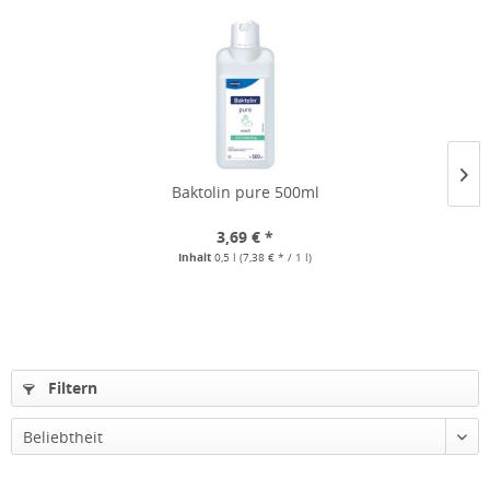
Baktolin pure 500ml
3,69 € *
Inhalt
0,5 l
(7,38 € * / 1 l)
Filtern
Beliebtheit