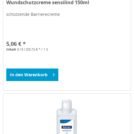
Wundschutzcreme sensilind 150ml
schützende Barrierecreme
5,06 € *
Inhalt
0,15 l
(33,72 € * / 1 l)
In den
Warenkorb