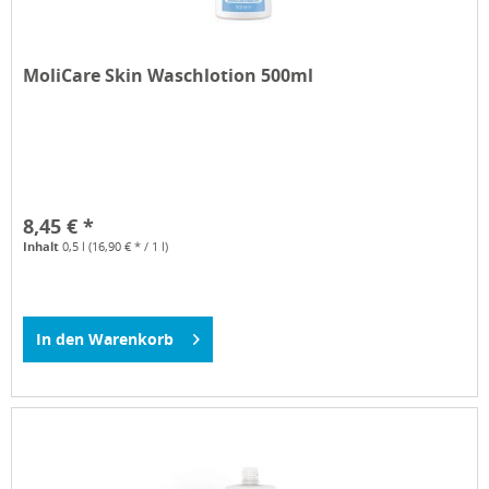
MoliCare Skin Waschlotion 500ml
8,45 € *
Inhalt
0,5 l
(16,90 € * / 1 l)
In den
Warenkorb