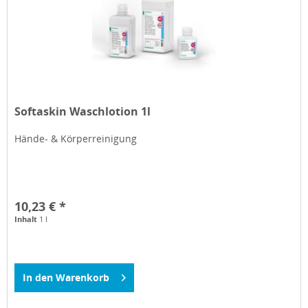
Softaskin Waschlotion 1l
Hände- & Körperreinigung
10,23 € *
Inhalt
1 l
In den
Warenkorb