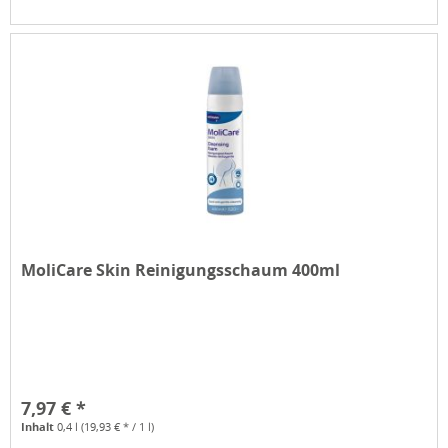
MoliCare Skin Reinigungsschaum 400ml
7,97 € *
Inhalt
0,4 l
(19,93 € * / 1 l)