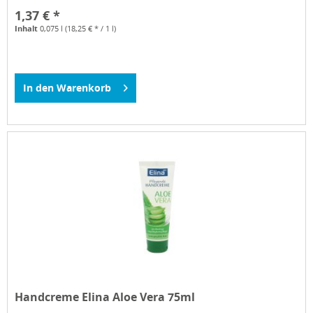
1,37 € *
Inhalt
0,075 l
(18,25 € * / 1 l)
In den
Warenkorb
Handcreme Elina Aloe Vera 75ml