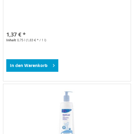
1,37 € *
Inhalt
0,75 l
(1,83 € * / 1 l)
In den
Warenkorb