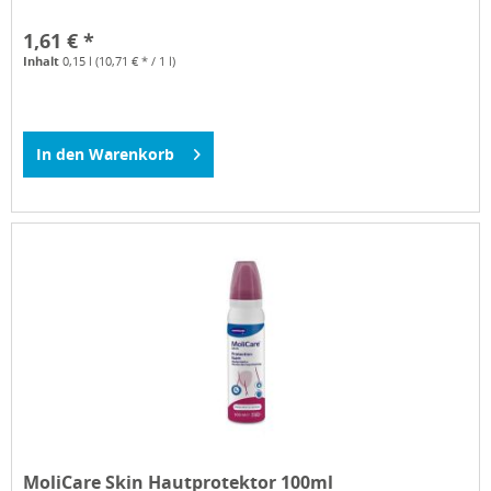
1,61 € *
Inhalt
0,15 l
(10,71 € * / 1 l)
In den
Warenkorb
MoliCare Skin Hautprotektor 100ml