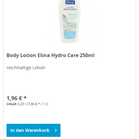
Body Lotion Elina Hydro Care 250ml
reichhaltige Lotion
1,96 € *
Inhalt
0,25 l
(7,86 € * / 1 l)
In den
Warenkorb