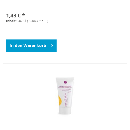
1,43 € *
Inhalt
0,075 l
(19,04 € * / 1 l)
In den
Warenkorb