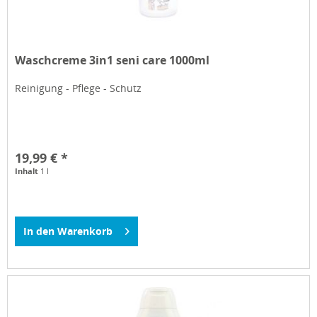
Waschcreme 3in1 seni care 1000ml
Reinigung - Pflege - Schutz
19,99 € *
Inhalt
1 l
In den
Warenkorb