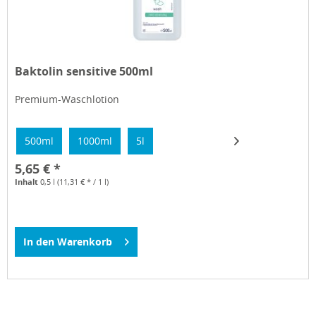
Baktolin sensitive 500ml
Premium-Waschlotion
500ml
1000ml
5l
5,65 € *
Inhalt
0,5 l
(11,31 € * / 1 l)
In den
Warenkorb