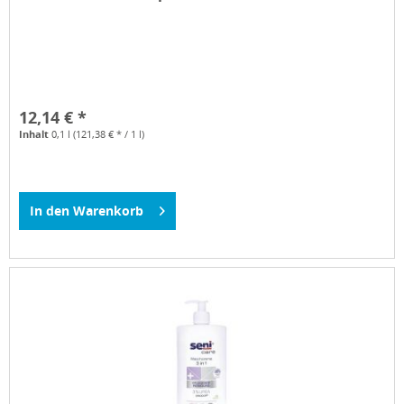
12,14 € *
Inhalt
0,1 l
(121,38 € * / 1 l)
In den
Warenkorb