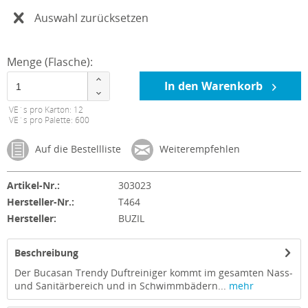
Auswahl zurücksetzen
Menge (Flasche):
In den Warenkorb
VE´s pro Karton: 12
VE´s pro Palette: 600
Auf die Bestellliste
Weiterempfehlen
Artikel-Nr.:
303023
Hersteller-Nr.:
T464
Hersteller:
BUZIL
Beschreibung
Der Bucasan Trendy Duftreiniger kommt im gesamten Nass-
und Sanitärbereich und in Schwimmbädern...
mehr