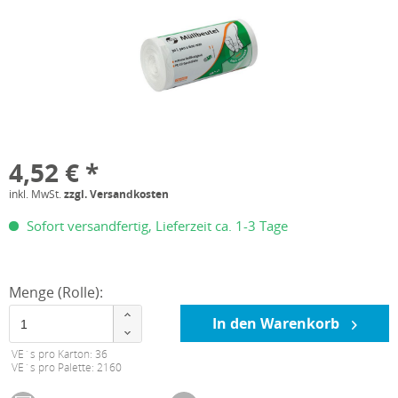
4,52 € *
inkl. MwSt.
zzgl. Versandkosten
Sofort versandfertig, Lieferzeit ca. 1-3 Tage
Menge (Rolle):
In den Warenkorb
VE´s pro Karton: 36
VE´s pro Palette: 2160