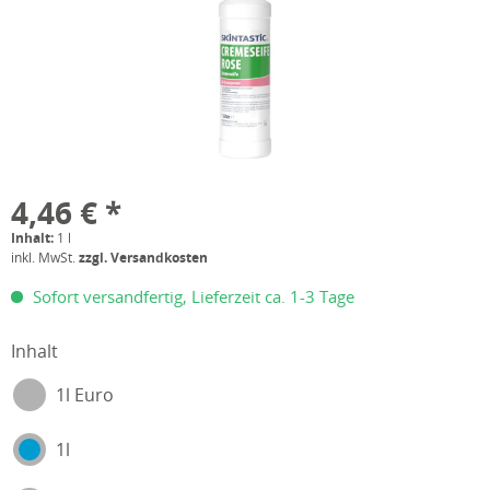
4,46 € *
Inhalt:
1 l
inkl. MwSt.
zzgl. Versandkosten
Sofort versandfertig, Lieferzeit ca. 1-3 Tage
Inhalt
1l Euro
1l