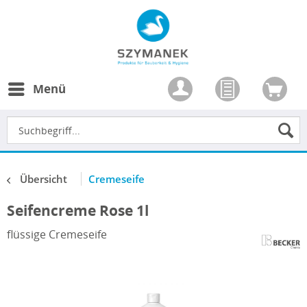
Menü
Übersicht
Cremeseife
Seifencreme Rose 1l
flüssige Cremeseife