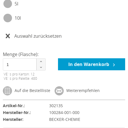
5l
10l
Auswahl zurücksetzen
Menge (Flasche):
In den Warenkorb
VE´s pro Karton: 12
VE´s pro Palette: 480
Auf die Bestellliste
Weiterempfehlen
Artikel-Nr.:
302135
Hersteller-Nr.:
100284-001-000
Hersteller:
BECKER-CHEMIE