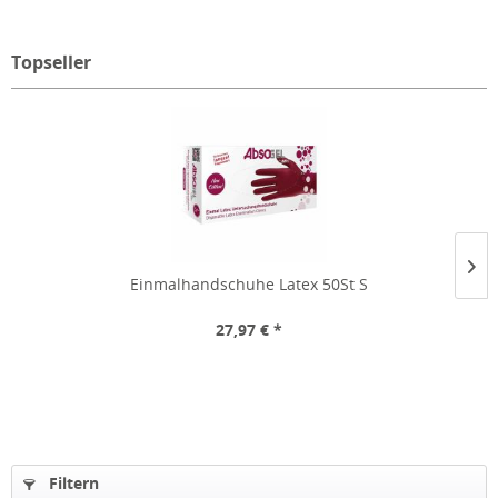
Topseller
Einmalhandschuhe Latex 50St S
27,97 € *
Filtern