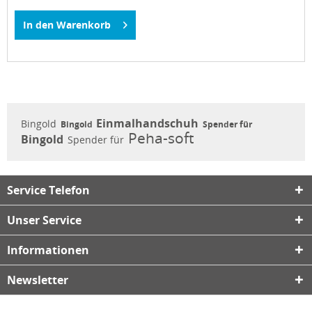
In den
Warenkorb
Einmalhandschuh
Bingold
Bingold
Spender für
Peha-soft
Bingold
Spender für
Service Telefon
Unser Service
Informationen
Newsletter