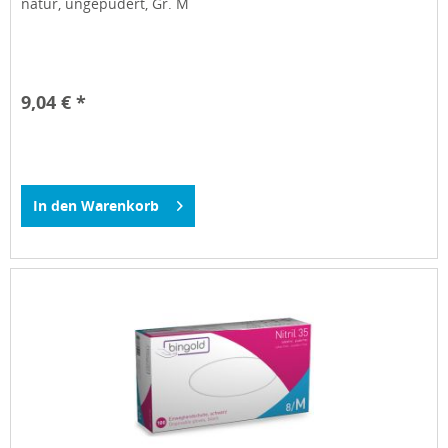
natur, ungepudert, Gr. M
9,04 € *
In den
Warenkorb