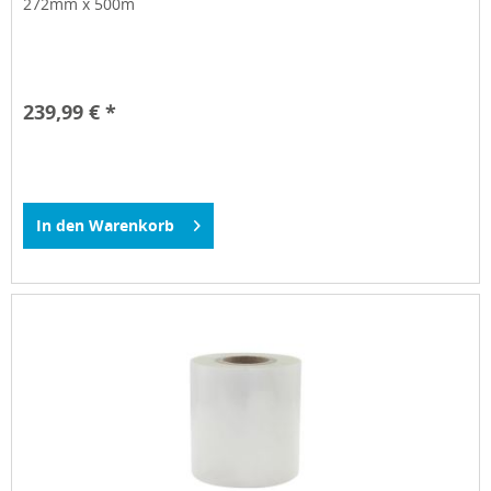
272mm x 500m
239,99 € *
In den
Warenkorb