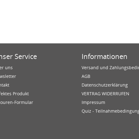
nser Service
Informationen
er uns
Versand und Zahlungsbed
wsletter
AGB
ntakt
Datenschutzerklärung
fektes Produkt
VERTRAG WIDERRUFEN
touren-Formular
Impressum
Quiz - Teilnahmebedingun