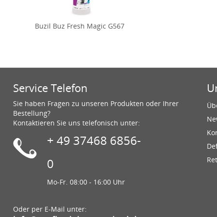
Buzil Buz Fresh Magic G567
Service Telefon
U
Sie haben Fragen zu unseren Produkten oder Ihrer
Üb
Bestellung?
Ne
Kontaktieren Sie uns telefonisch unter:
Ko
+ 49 37468 6856-
De
Re
0
Mo-Fr. 08:00 - 16:00 Uhr
Oder per E-Mail unter: