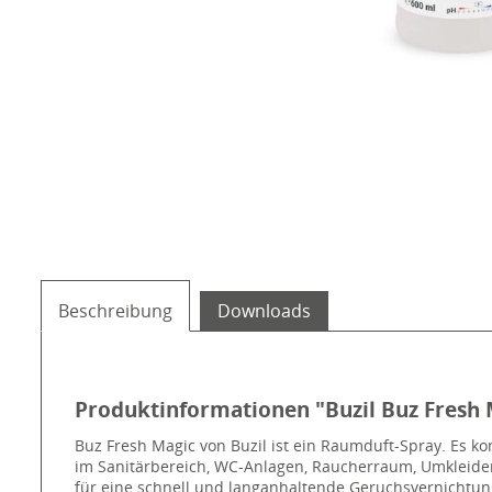
Beschreibung
Downloads
Produktinformationen "Buzil Buz Fresh
Buz Fresh Magic von Buzil ist ein Raumduft-Spray. Es 
im Sanitärbereich, WC-Anlagen, Raucherraum, Umkleider
für eine schnell und langanhaltende Geruchsvernichtung