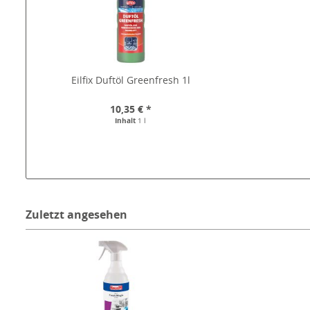
Eilfix Duftöl Greenfresh 1l
10,35 € *
Inhalt
1 l
Zuletzt angesehen