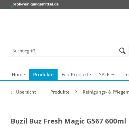
Home
Produkte
Eco-Produkte
SALE %
Un
Übersicht
Produkte
Reinigungs- & Pflegem
Buzil Buz Fresh Magic G567 600ml