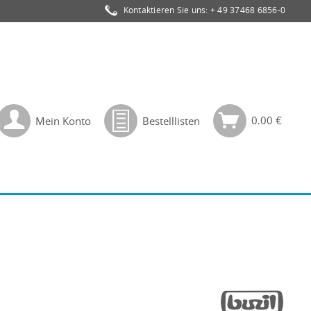
Kontaktieren Sie uns:
+ 49 37468 6856-0
0,00 €
Mein Konto
Bestelllisten