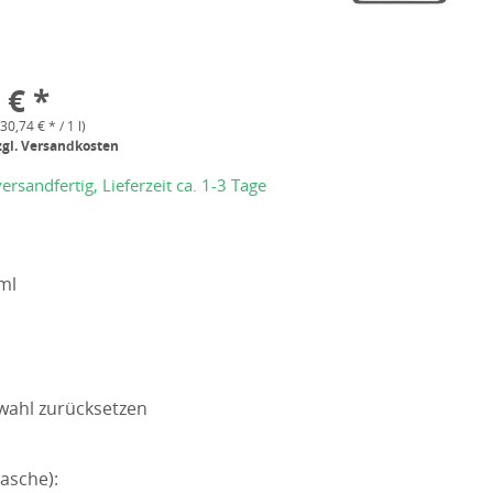
 € *
(30,74 € * / 1 l)
zgl. Versandkosten
ersandfertig, Lieferzeit ca. 1-3 Tage
ml
wahl zurücksetzen
asche):