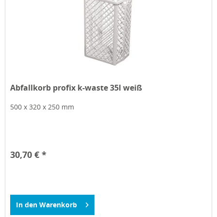
Abfallkorb profix k-waste 35l weiß
500 x 320 x 250 mm
30,70 € *
In den
Warenkorb