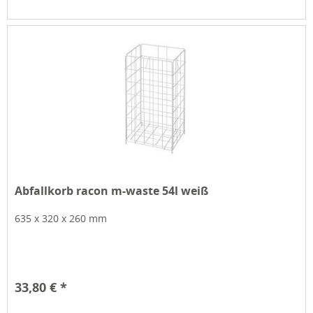
Abfallkorb racon m-waste 54l weiß
635 x 320 x 260 mm
33,80 € *