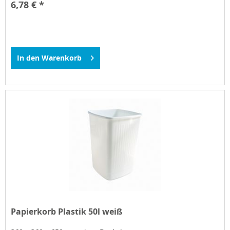
6,78 € *
In den
Warenkorb
Papierkorb Plastik 50l weiß