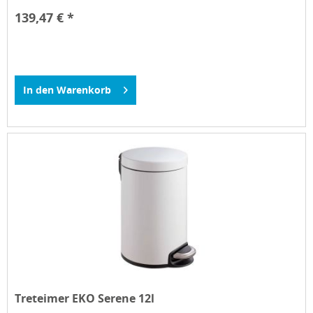
139,47 € *
In den
Warenkorb
Treteimer EKO Serene 12l