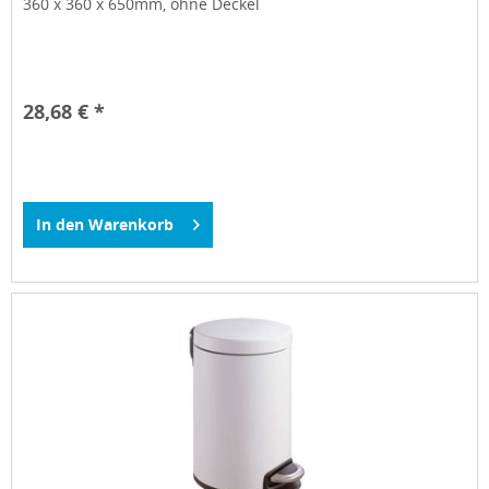
360 x 360 x 650mm, ohne Deckel
28,68 € *
In den
Warenkorb