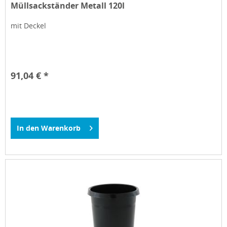
Müllsackständer Metall 120l
mit Deckel
91,04 € *
In den
Warenkorb