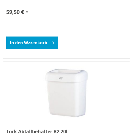
59,50 € *
In den
Warenkorb
Tork Abfallbehälter B2 20l