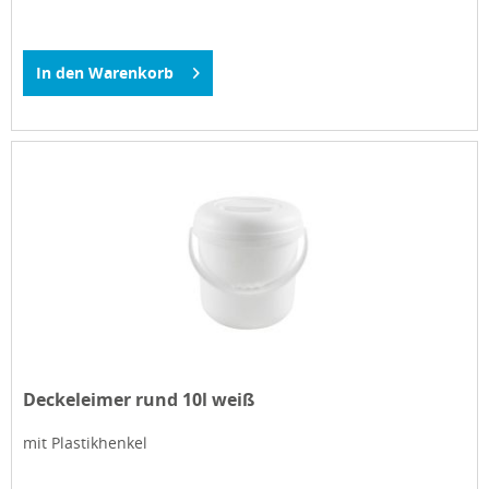
In den
Warenkorb
Deckeleimer rund 10l weiß
mit Plastikhenkel