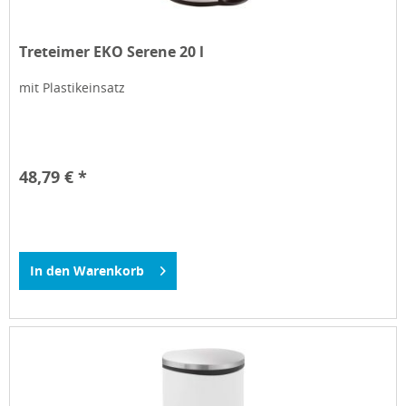
Treteimer EKO Serene 20 l
mit Plastikeinsatz
48,79 € *
In den
Warenkorb