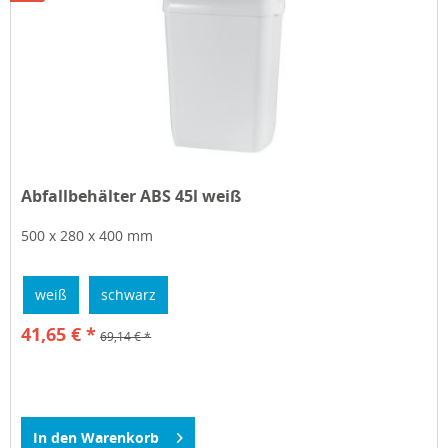
Abfallbehälter ABS 45l weiß
500 x 280 x 400 mm
weiß
schwarz
41,65 € *
69,14 € *
In den
Warenkorb