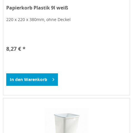
Papierkorb Plastik 9l weiß
220 x 220 x 380mm, ohne Deckel
8,27 € *
In den
Warenkorb