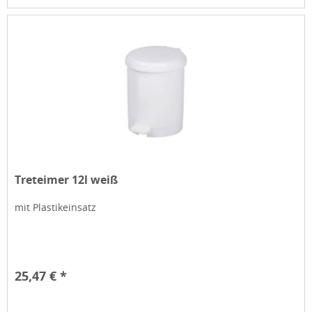
Treteimer 12l weiß
mit Plastikeinsatz
25,47 € *