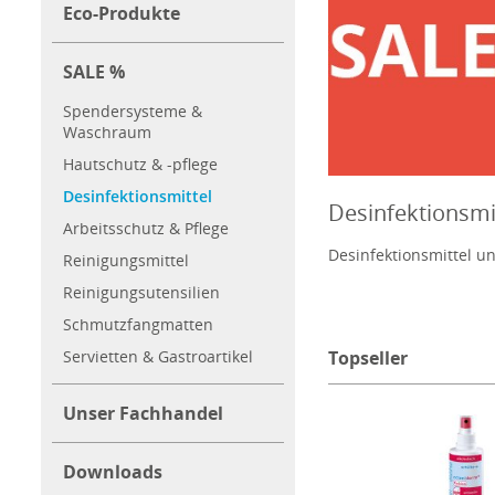
Eco-Produkte
SALE %
Spendersysteme &
Waschraum
Hautschutz & -pflege
Desinfektionsmittel
Desinfektionsmi
Arbeitsschutz & Pflege
Desinfektionsmittel u
Reinigungsmittel
Reinigungsutensilien
Schmutzfangmatten
Servietten & Gastroartikel
Topseller
Unser Fachhandel
Downloads