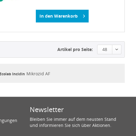
In den
Warenkorb
Artikel pro Seite:
48
Mikrozid AF
Ecolab Incidin
Newsletter
Bleiben Sie immer auf dem neusten Stand
ingungen
und informieren Sie sich über Aktionen.