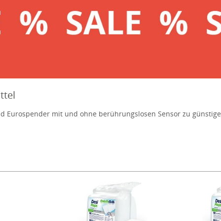
ttel
nd Eurospender mit und ohne berührungslosen Sensor zu günstigen 