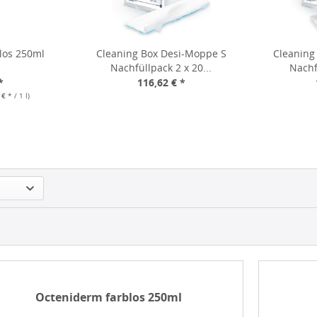
los 250ml
Cleaning Box Desi-Moppe S
Cleaning
Nachfüllpack 2 x 20...
Nachfü
*
116,62 € *
€ * / 1 l)
Octeniderm farblos 250ml