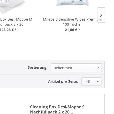
 Box Desi-Moppe M
Mikrozid Sensitive Wipes Premium
Mi
llpack 2 x 20...
100 Tücher
128,28 € *
21,66 € *
Sortierung:
Beliebtheit
Artikel pro Seite:
48
Cleaning Box Desi-Moppe S
Nachfüllpack 2 x 20...