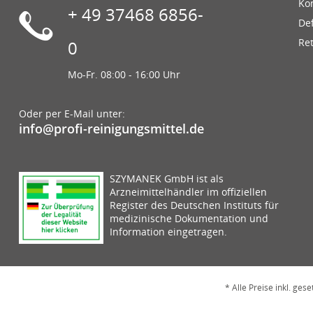
Ko
+ 49 37468 6856-
De
Re
0
Mo-Fr. 08:00 - 16:00 Uhr
Oder per E-Mail unter:
info@profi-reinigungsmittel.de
SZYMANEK GmbH ist als
Arzneimittelhändler im offiziellen
Register des Deutschen Instituts für
medizinische Dokumentation und
Information eingetragen.
* Alle Preise inkl. ges