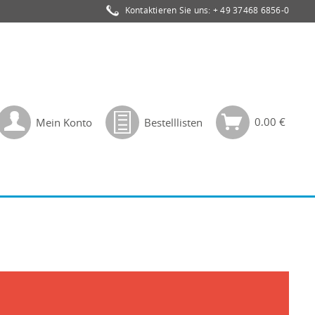
Kontaktieren Sie uns:
+ 49 37468 6856-0
0,00 €
Mein Konto
Bestelllisten