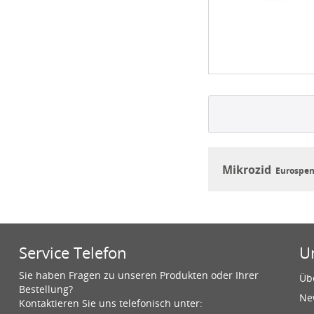
Mikrozid
Eurospen
Service Telefon
U
Sie haben Fragen zu unseren Produkten oder Ihrer
Üb
Bestellung?
Ne
Kontaktieren Sie uns telefonisch unter: