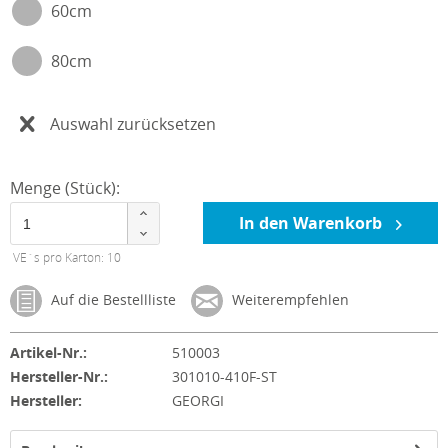
60cm
80cm
Auswahl zurücksetzen
Menge (Stück):
In den Warenkorb
VE´s pro Karton: 10
Auf die Bestellliste
Weiterempfehlen
Artikel-Nr.:
510003
Hersteller-Nr.:
301010-410F-ST
Hersteller:
GEORGI