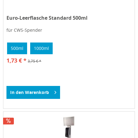
Euro-Leerflasche Standard 500ml
für CWS-Spender
500ml
1000ml
1,73 € *
3,75 € *
In den
Warenkorb