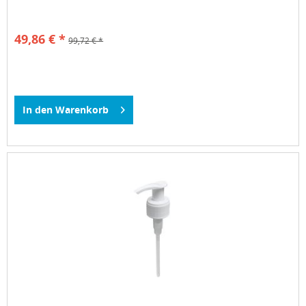
49,86 € *
99,72 € *
In den
Warenkorb