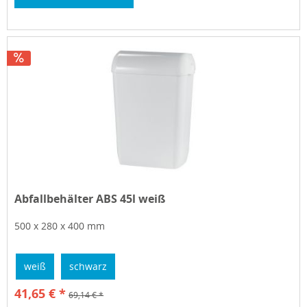
Abfallbehälter ABS 45l weiß
500 x 280 x 400 mm
weiß
schwarz
41,65 € *
69,14 € *