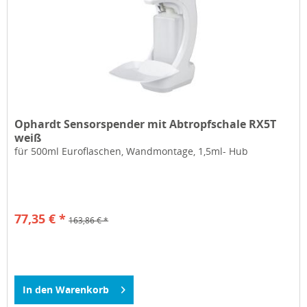
Ophardt Sensorspender mit Abtropfschale RX5T
weiß
für 500ml Euroflaschen, Wandmontage, 1,5ml- Hub
77,35 € *
163,86 € *
In den
Warenkorb