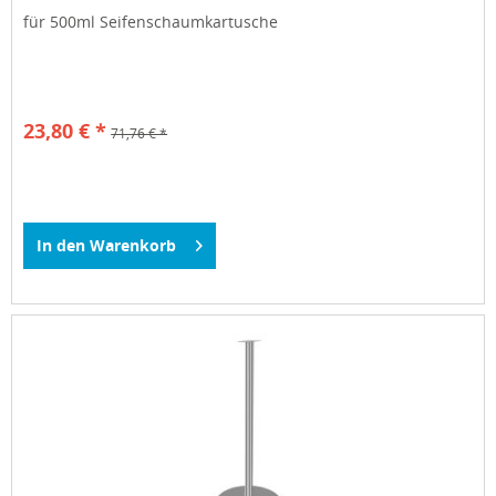
für 500ml Seifenschaumkartusche
23,80 € *
71,76 € *
In den
Warenkorb