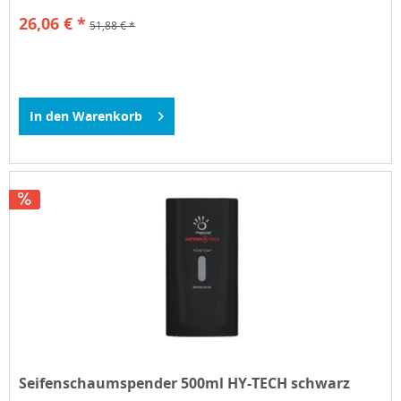
26,06 € *
51,88 € *
In den
Warenkorb
Seifenschaumspender 500ml HY-TECH schwarz