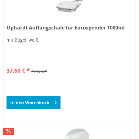
Ophardt Auffangschale für Eurospender 1000ml
mit Bügel, weiß
37,60 € *
71,16 € *
In den
Warenkorb