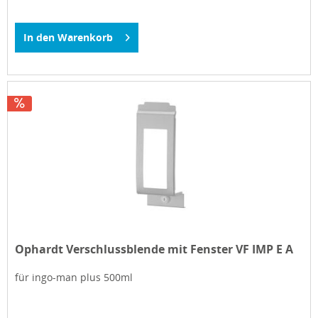
In den
Warenkorb
Ophardt Verschlussblende mit Fenster VF IMP E A
für ingo-man plus 500ml