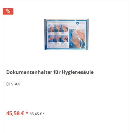
Dokumentenhalter für Hygienesäule
DIN A4
45,58 € *
65,45 € *