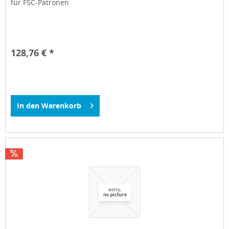
für FSC-Patronen
128,76 € *
In den
Warenkorb