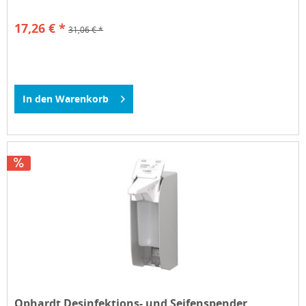
17,26 € *
31,06 € *
In den
Warenkorb
Ophardt Desinfektions- und Seifenspender...