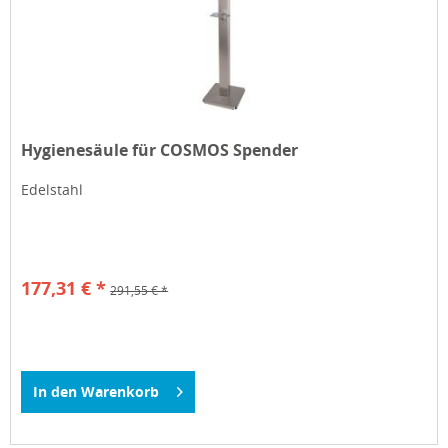
Hygienesäule für COSMOS Spender
Edelstahl
177,31 € *
291,55 € *
In den
Warenkorb