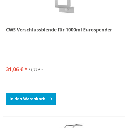
CWS Verschlussblende für 1000ml Eurospender
31,06 € *
51,77 € *
In den
Warenkorb