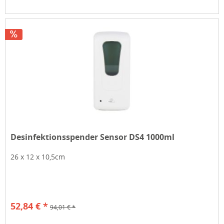
Desinfektionsspender Sensor DS4 1000ml
26 x 12 x 10,5cm
52,84 € *
94,01 € *