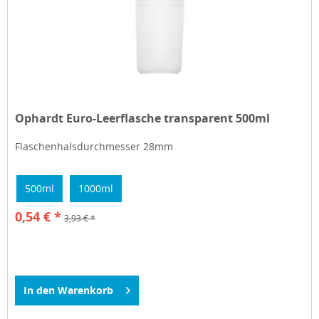
Ophardt Euro-Leerflasche transparent 500ml
Flaschenhalsdurchmesser 28mm
500ml
1000ml
0,54 € *
3,93 € *
In den
Warenkorb