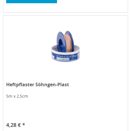
Heftpflaster Söhngen-Plast
5m x 2,5cm
4,28 € *