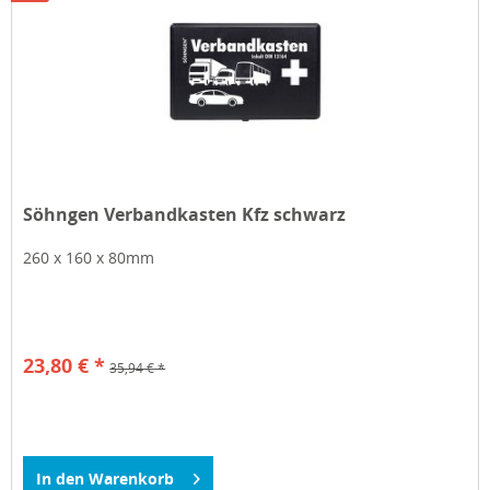
Söhngen Verbandkasten Kfz schwarz
260 x 160 x 80mm
23,80 € *
35,94 € *
In den
Warenkorb