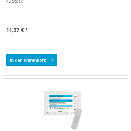
45 Stück
11,37 € *
In den
Warenkorb