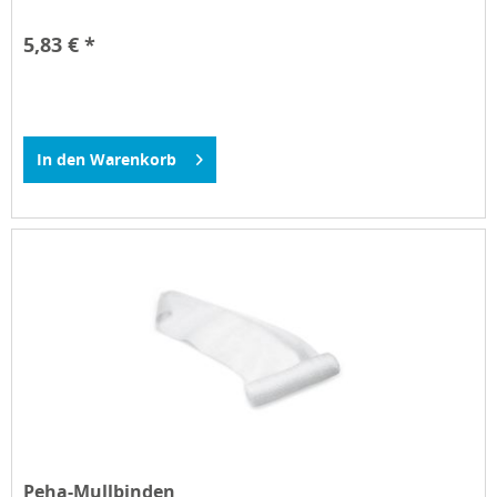
5,83 € *
In den
Warenkorb
Peha-Mullbinden