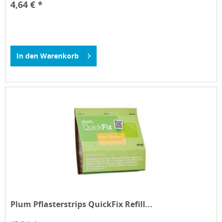
4,64 € *
In den
Warenkorb
Plum Pflasterstrips QuickFix Refill...