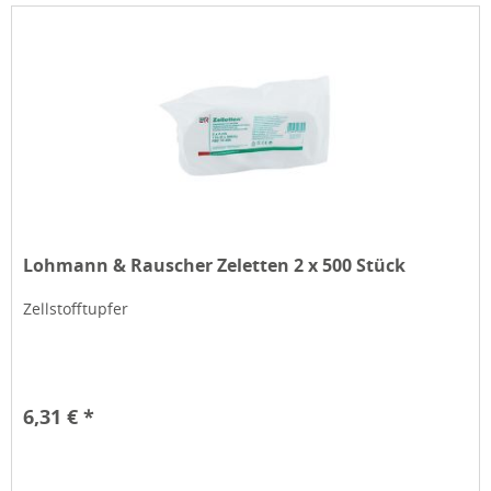
Lohmann & Rauscher Zeletten 2 x 500 Stück
Zellstofftupfer
6,31 € *