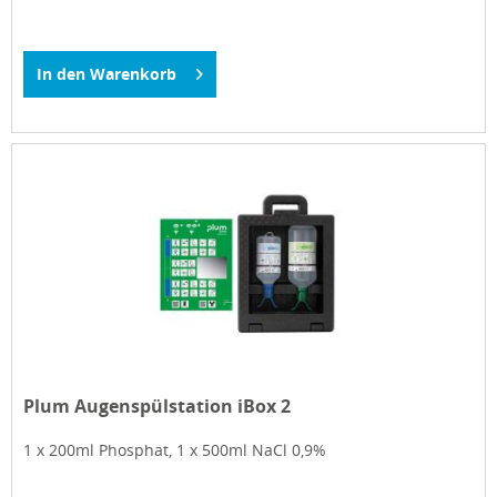
In den
Warenkorb
Plum Augenspülstation iBox 2
1 x 200ml Phosphat, 1 x 500ml NaCl 0,9%