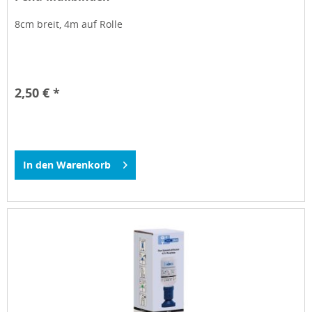
8cm breit, 4m auf Rolle
2,50 € *
In den
Warenkorb