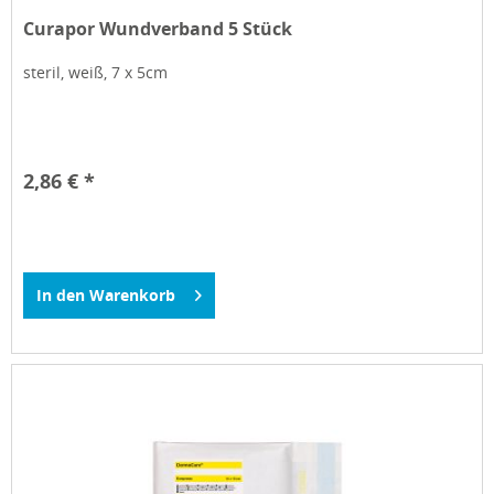
Curapor Wundverband 5 Stück
steril, weiß, 7 x 5cm
2,86 € *
In den
Warenkorb