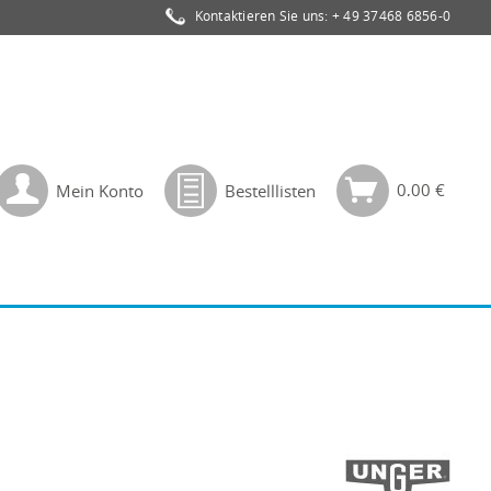
Kontaktieren Sie uns:
+ 49 37468 6856-0
0,00 €
Mein Konto
Bestelllisten