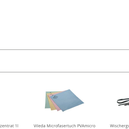
zentrat 1l
Vileda Microfasertuch PVAmicro
Wischerg