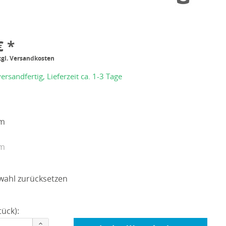
€ *
zgl. Versandkosten
ersandfertig, Lieferzeit ca. 1-3 Tage
cm
cm
wahl zurücksetzen
ück):