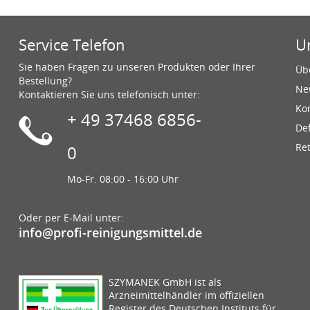
Service Telefon
U
Sie haben Fragen zu unseren Produkten oder Ihrer
Üb
Bestellung?
Ne
Kontaktieren Sie uns telefonisch unter:
Ko
+ 49 37468 6856-
De
Re
0
Mo-Fr. 08:00 - 16:00 Uhr
Oder per E-Mail unter:
info@profi-reinigungsmittel.de
SZYMANEK GmbH ist als
Arzneimittelhändler im offiziellen
Register des Deutschen Instituts für