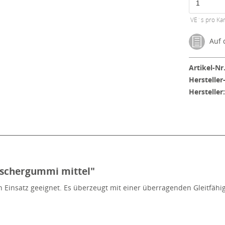
VE´s pro Kar
Auf d
Artikel-Nr.
Hersteller
Hersteller
schergummi mittel"
Einsatz geeignet. Es überzeugt mit einer überragenden Gleitfähigk