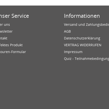
nser Service
Informationen
er uns
Versand und Zahlungsbed
wsletter
AGB
ntakt
Datenschutzerklärung
fektes Produkt
VERTRAG WIDERRUFEN
touren-Formular
Impressum
Quiz - Teilnahmebedingun