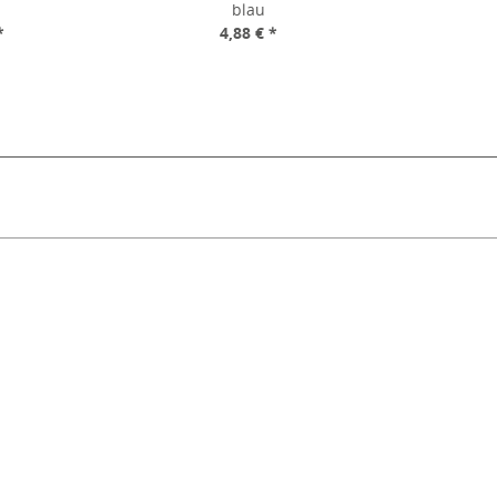
blau
*
4,88 € *