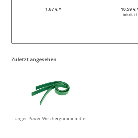
1,67 € *
10,59 € 
Inhalt
1 l
Zuletzt angesehen
Unger Power Wischergummi mittel