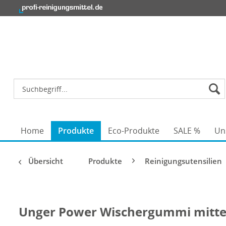
Home
Produkte
Eco-Produkte
SALE %
Un
Übersicht
Produkte
Reinigungsutensilien
Unger Power Wischergummi mitte