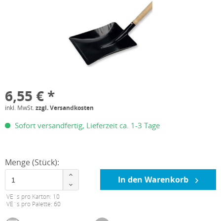
6,55 € *
inkl. MwSt.
zzgl. Versandkosten
Sofort versandfertig, Lieferzeit ca. 1-3 Tage
Menge (Stück):
In den Warenkorb
VE´s pro Karton: 10
VE´s pro Palette: 60