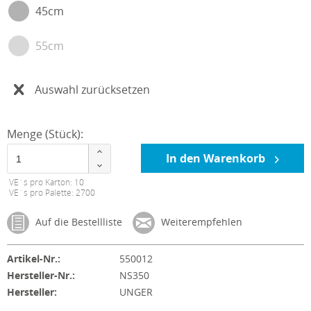
45cm
55cm
Auswahl zurücksetzen
Menge (Stück):
In den Warenkorb
VE´s pro Karton: 10
VE´s pro Palette: 2700
Auf die Bestellliste
Weiterempfehlen
Artikel-Nr.:
550012
Hersteller-Nr.:
NS350
Hersteller:
UNGER