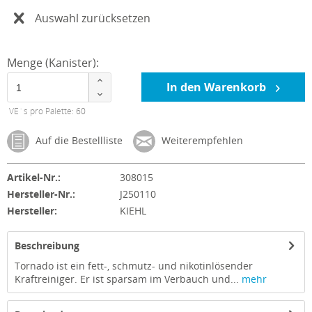
Auswahl zurücksetzen
Menge (Kanister):
In den Warenkorb
VE´s pro Palette: 60
Auf die Bestellliste
Weiterempfehlen
Artikel-Nr.:
308015
Hersteller-Nr.:
J250110
Hersteller:
KIEHL
Beschreibung
Tornado ist ein fett-, schmutz- und nikotinlösender
Kraftreiniger. Er ist sparsam im Verbauch und...
mehr