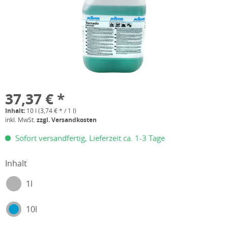
37,37 € *
Inhalt:
10 l (3,74 € * / 1 l)
inkl. MwSt.
zzgl. Versandkosten
Sofort versandfertig, Lieferzeit ca. 1-3 Tage
Inhalt
1l
10l