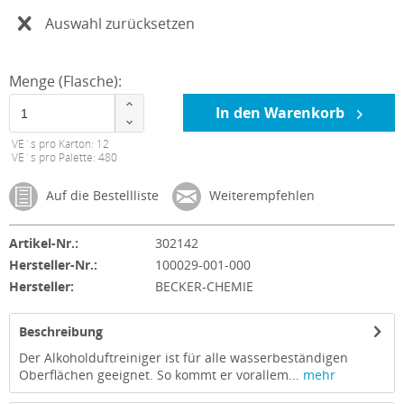
Auswahl zurücksetzen
Menge (Flasche):
In den Warenkorb
VE´s pro Karton: 12
VE´s pro Palette: 480
Auf die Bestellliste
Weiterempfehlen
Artikel-Nr.:
302142
Hersteller-Nr.:
100029-001-000
Hersteller:
BECKER-CHEMIE
Beschreibung
Der Alkoholduftreiniger ist für alle wasserbeständigen
Oberflächen geeignet. So kommt er vorallem...
mehr