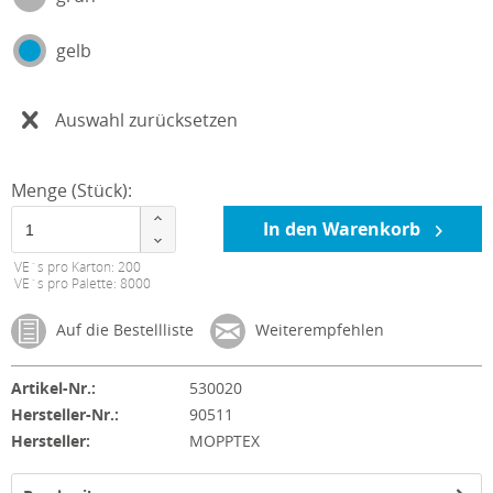
gelb
Auswahl zurücksetzen
Menge (Stück):
In den Warenkorb
VE´s pro Karton: 200
VE´s pro Palette: 8000
Auf die Bestellliste
Weiterempfehlen
Artikel-Nr.:
530020
Hersteller-Nr.:
90511
Hersteller:
MOPPTEX