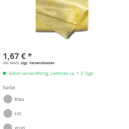
1,67 € *
inkl. MwSt.
zzgl. Versandkosten
Sofort versandfertig, Lieferzeit ca. 1-3 Tage
Farbe
blau
rot
grün