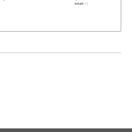
Inhalt
1 l