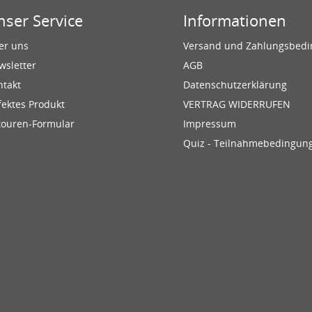
nser Service
Informationen
er uns
Versand und Zahlungsbed
wsletter
AGB
ntakt
Datenschutzerklärung
fektes Produkt
VERTRAG WIDERRUFEN
touren-Formular
Impressum
Quiz - Teilnahmebedingun