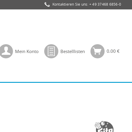
Kontaktieren Sie uns:
+ 49 37468 6856-0
0,00 €
Mein Konto
Bestelllisten