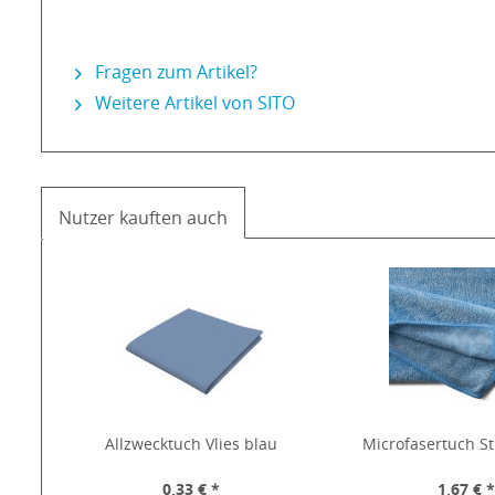
Fragen zum Artikel?
Weitere Artikel von SITO
Nutzer kauften auch
Allzwecktuch Vlies blau
Microfasertuch St
0,33 € *
1,67 € 