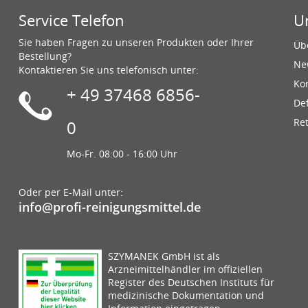
Service Telefon
U
Sie haben Fragen zu unseren Produkten oder Ihrer
Üb
Bestellung?
Ne
Kontaktieren Sie uns telefonisch unter:
Ko
+ 49 37468 6856-
De
Re
0
Mo-Fr. 08:00 - 16:00 Uhr
Oder per E-Mail unter:
info@profi-reinigungsmittel.de
SZYMANEK GmbH ist als
Arzneimittelhändler im offiziellen
Register des Deutschen Instituts für
medizinische Dokumentation und