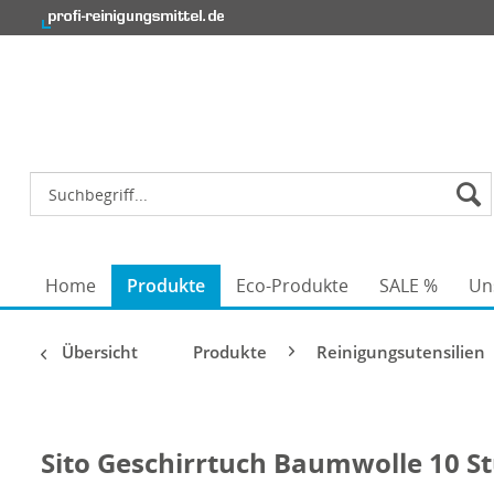
Home
Produkte
Eco-Produkte
SALE %
Un
Übersicht
Produkte
Reinigungsutensilien
Sito Geschirrtuch Baumwolle 10 S