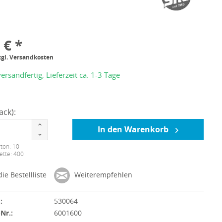
 € *
zgl. Versandkosten
ersandfertig, Lieferzeit ca. 1-3 Tage
ack):
In den Warenkorb
ton: 10
ette: 400
ie Bestellliste
Weiterempfehlen
:
530064
-Nr.:
6001600