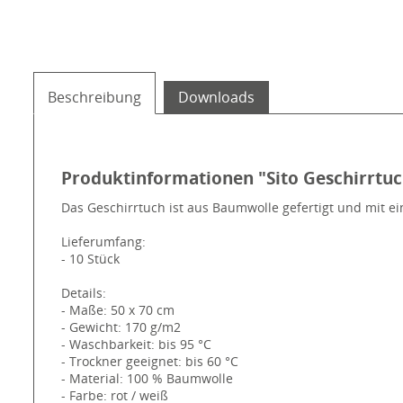
Beschreibung
Downloads
Produktinformationen "Sito Geschirrtu
Das Geschirrtuch ist aus Baumwolle gefertigt und mit e
Lieferumfang:
- 10 Stück
Details:
- Maße: 50 x 70 cm
- Gewicht: 170 g/m2
- Waschbarkeit: bis 95 °C
- Trockner geeignet: bis 60 °C
- Material: 100 % Baumwolle
- Farbe: rot / weiß