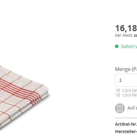
16,18
inkl. MwSt.
z
Sofort v
Menge (P
VE´s pro Kar
VE´s pro Pal
Auf d
Artikel-Nr.
Hersteller