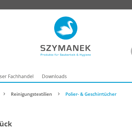
ser Fachhandel
Downloads
Reinigungstextilien
Polier- & Geschirrtücher
tück