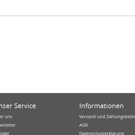
nser Service
Informationen
er uns
Versand und Zahlungsbed
wsletter
AGB
ntakt
Datenschutzerklärung