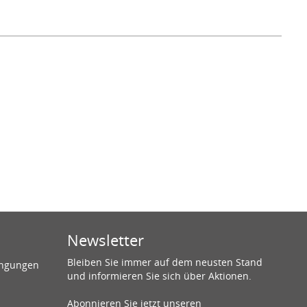
Newsletter
Bleiben Sie immer auf dem neusten Stand
ingungen
und informieren Sie sich über Aktionen.
Abonnieren Sie jetzt unseren