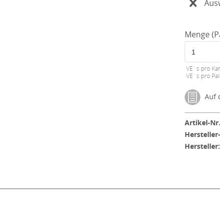
Aus
Menge (P
VE´s pro Kar
VE´s pro Pal
Auf d
Artikel-Nr.
Hersteller
Hersteller