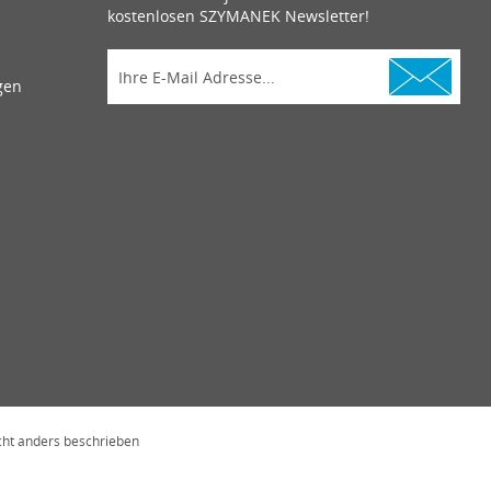
kostenlosen SZYMANEK Newsletter!
gen
ht anders beschrieben