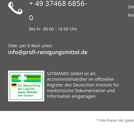
+ 49 37468 6856-
De
Re
0
Mo-Fr. 08:00 - 16:00 Uhr
Oder per E-Mail unter:
info@profi-reinigungsmittel.de
SZYMANEK GmbH ist als
Arzneimittelhändler im offiziellen
Register des Deutschen Instituts für
medizinische Dokumentation und
Information eingetragen.
* Alle Preise inkl. ges