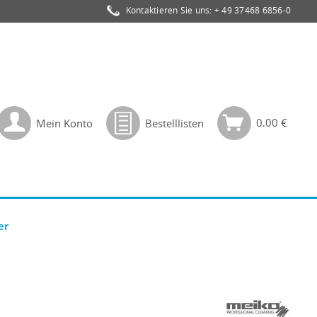
Kontaktieren Sie uns:
+ 49 37468 6856-0
0,00 €
Mein Konto
Bestelllisten
er