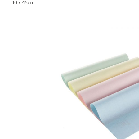
40 x 45cm