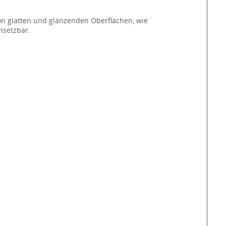
von glatten und glänzenden Oberflächen, wie
nsetzbar.