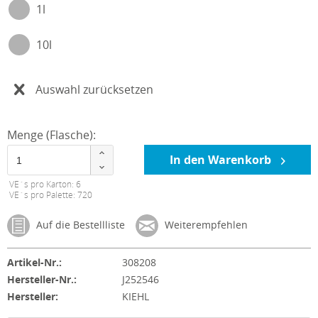
1l
10l
Auswahl zurücksetzen
Menge (Flasche):
In den Warenkorb
VE´s pro Karton: 6
VE´s pro Palette: 720
Auf die Bestellliste
Weiterempfehlen
Artikel-Nr.:
308208
Hersteller-Nr.:
J252546
Hersteller:
KIEHL