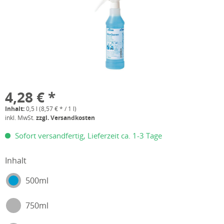
4,28 € *
Inhalt:
0,5 l (8,57 € * / 1 l)
inkl. MwSt.
zzgl. Versandkosten
Sofort versandfertig, Lieferzeit ca. 1-3 Tage
Inhalt
500ml
750ml