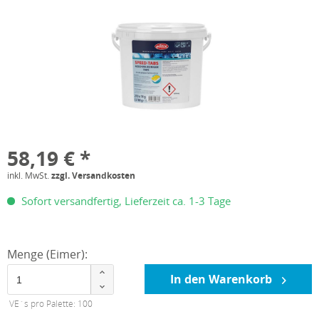
58,19 € *
inkl. MwSt.
zzgl. Versandkosten
Sofort versandfertig, Lieferzeit ca. 1-3 Tage
Menge (Eimer):
In den Warenkorb
VE´s pro Palette: 100