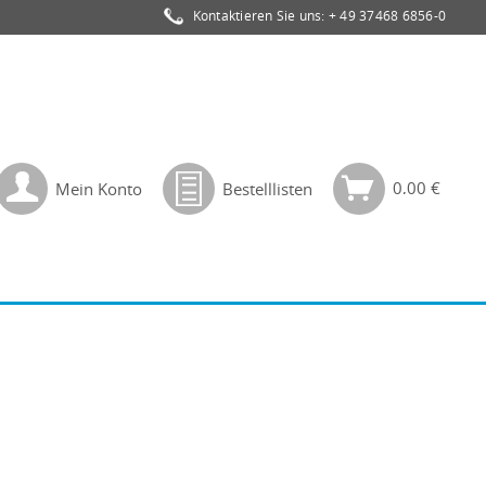
Kontaktieren Sie uns:
+ 49 37468 6856-0
0,00 €
Mein Konto
Bestelllisten