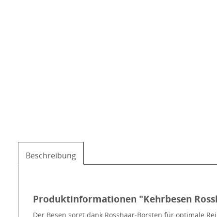
Beschreibung
Produktinformationen "Kehrbesen Ross
Der Besen sorgt dank Rosshaar-Borsten für optimale Re