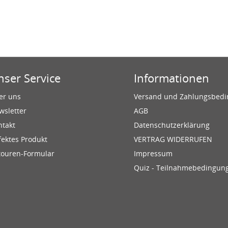
nser Service
Informationen
er uns
Versand und Zahlungsbed
wsletter
AGB
ntakt
Datenschutzerklärung
fektes Produkt
VERTRAG WIDERRUFEN
touren-Formular
Impressum
Quiz - Teilnahmebedingun