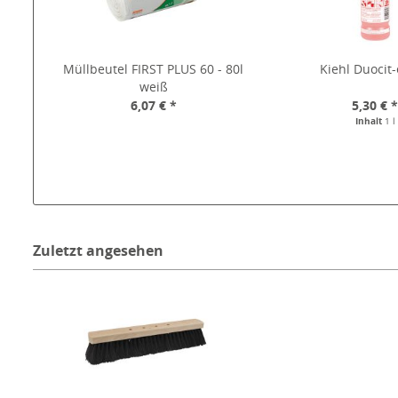
Müllbeutel FIRST PLUS 60 - 80l
Kiehl Duocit-
weiß
6,07 € *
5,30 € 
Inhalt
1 l
Zuletzt angesehen