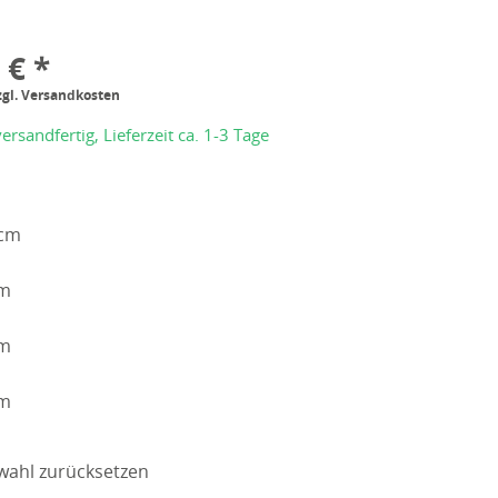
 € *
zgl. Versandkosten
ersandfertig, Lieferzeit ca. 1-3 Tage
cm
cm
cm
cm
wahl zurücksetzen