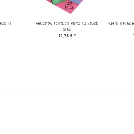
eco 1l
Feuchtwischtuch Pikto 10 Stück
Kiehl Kerade
blau
*
11,78 € *