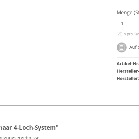
Menge (St
VE´s pro Kar
Auf d
Artikel-Nr.
Hersteller
Hersteller
haar 4-Loch-System"
inigungsergebnisse.