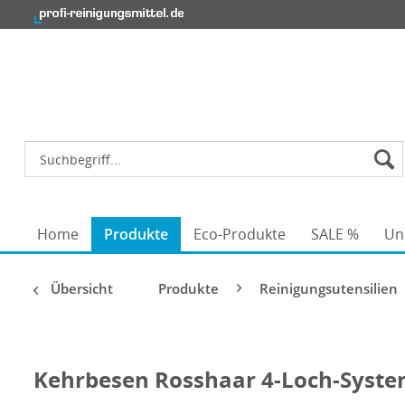
Home
Produkte
Eco-Produkte
SALE %
Un
Übersicht
Produkte
Reinigungsutensilien
Kehrbesen Rosshaar 4-Loch-Syst