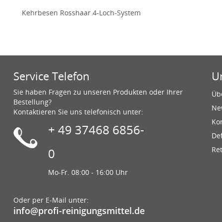
Kehrbesen Rosshaar 4-Loch-System
Service Telefon
U
Sie haben Fragen zu unseren Produkten oder Ihrer
Üb
Bestellung?
Ne
Kontaktieren Sie uns telefonisch unter:
Ko
+ 49 37468 6856-
De
Re
0
Mo-Fr. 08:00 - 16:00 Uhr
Oder per E-Mail unter:
info@profi-reinigungsmittel.de