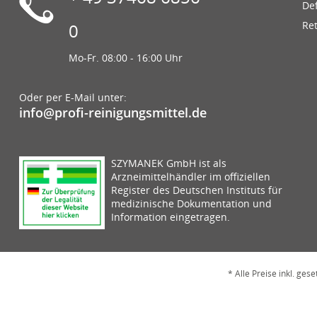
De
Re
0
Mo-Fr. 08:00 - 16:00 Uhr
Oder per E-Mail unter:
info@profi-reinigungsmittel.de
SZYMANEK GmbH ist als
Arzneimittelhändler im offiziellen
Register des Deutschen Instituts für
medizinische Dokumentation und
Information eingetragen.
* Alle Preise inkl. ges