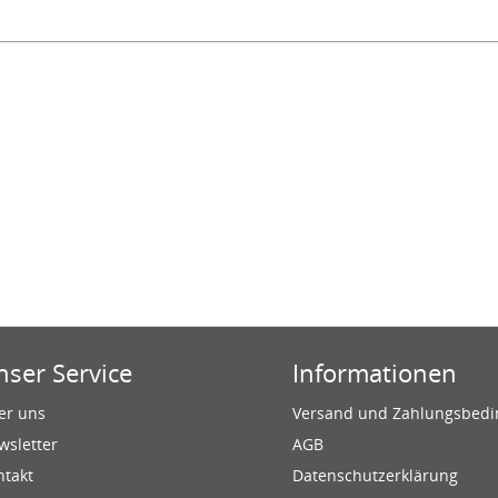
nser Service
Informationen
er uns
Versand und Zahlungsbed
wsletter
AGB
ntakt
Datenschutzerklärung