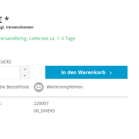
€ *
zgl. Versandkosten
ersandfertig, Lieferzeit ca. 1-3 Tage
ück):
In den Warenkorb
ie Bestellliste
Weiterempfehlen
:
220007
:
00_DIVERS