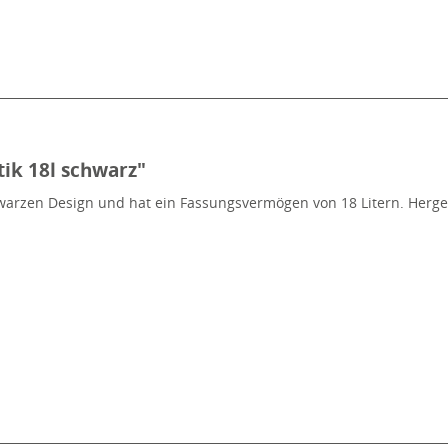
ik 18l schwarz"
rzen Design und hat ein Fassungsvermögen von 18 Litern. Hergestel