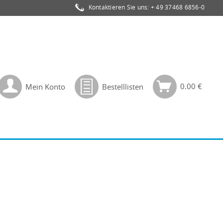
Kontaktieren Sie uns:
+ 49 37468 6856-0
0,00 €
Mein Konto
Bestelllisten