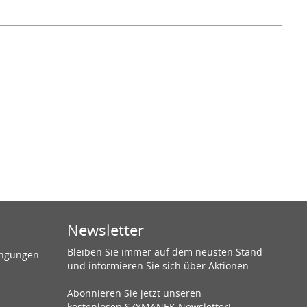
Newsletter
Bleiben Sie immer auf dem neusten Stand
ingungen
und informieren Sie sich über Aktionen.
Abonnieren Sie jetzt unseren
kostenlosen SZYMANEK Newsletter!