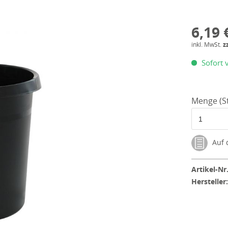
6,19 
inkl. MwSt.
z
Sofort v
Menge (St
Auf d
Artikel-Nr.
Hersteller