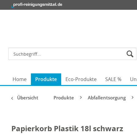
Home
Produkte
Eco-Produkte
SALE %
Un
Übersicht
Produkte
Abfallentsorgung
Papierkorb Plastik 18l schwarz