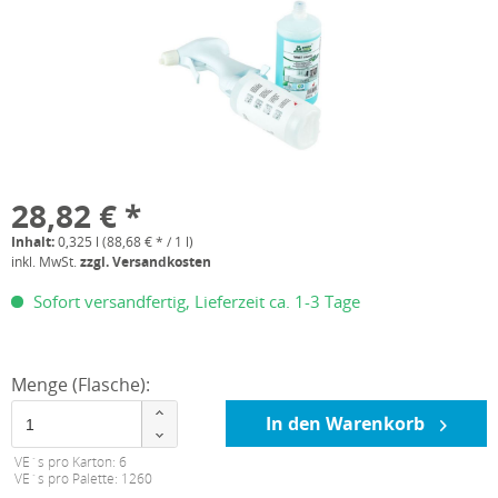
28,82 € *
Inhalt:
0,325 l (88,68 € * / 1 l)
inkl. MwSt.
zzgl. Versandkosten
Sofort versandfertig, Lieferzeit ca. 1-3 Tage
Menge (Flasche):
In den Warenkorb
VE´s pro Karton: 6
VE´s pro Palette: 1260