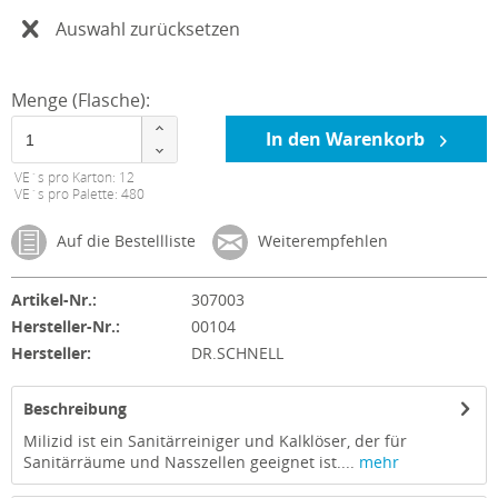
Auswahl zurücksetzen
Menge (Flasche):
In den Warenkorb
VE´s pro Karton: 12
VE´s pro Palette: 480
Auf die Bestellliste
Weiterempfehlen
Artikel-Nr.:
307003
Hersteller-Nr.:
00104
Hersteller:
DR.SCHNELL
Beschreibung
Milizid ist ein Sanitärreiniger und Kalklöser, der für
Sanitärräume und Nasszellen geeignet ist....
mehr