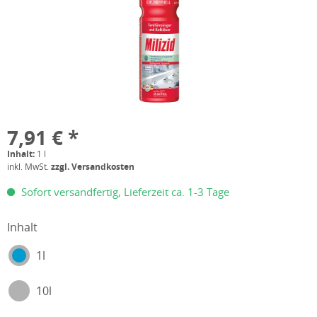
7,91 € *
Inhalt:
1 l
inkl. MwSt.
zzgl. Versandkosten
Sofort versandfertig, Lieferzeit ca. 1-3 Tage
Inhalt
1l
10l