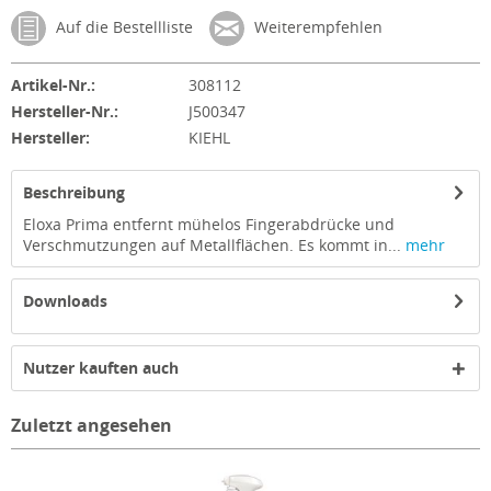
Auf die Bestellliste
Weiterempfehlen
Artikel-Nr.:
308112
Hersteller-Nr.:
J500347
Hersteller:
KIEHL
Beschreibung
Eloxa Prima entfernt mühelos Fingerabdrücke und
Verschmutzungen auf Metallflächen. Es kommt in...
mehr
Downloads
Nutzer kauften auch
Zuletzt angesehen