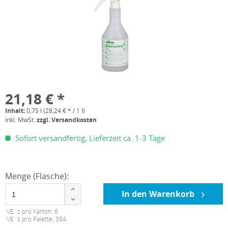
21,18 € *
Inhalt:
0,75 l (28,24 € * / 1 l)
inkl. MwSt.
zzgl. Versandkosten
Sofort versandfertig, Lieferzeit ca. 1-3 Tage
Menge (Flasche):
In den Warenkorb
VE´s pro Karton: 6
VE´s pro Palette: 384