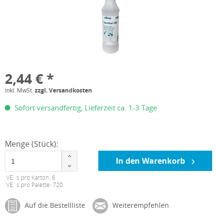
2,44 € *
inkl. MwSt.
zzgl. Versandkosten
Sofort versandfertig, Lieferzeit ca. 1-3 Tage
Menge (Stück):
In den Warenkorb
VE´s pro Karton: 6
VE´s pro Palette: 720
Auf die Bestellliste
Weiterempfehlen