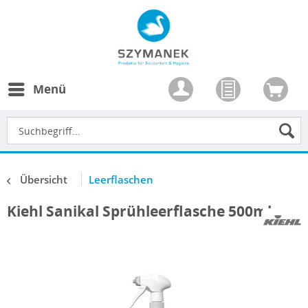
Menü
Übersicht
Leerflaschen
Kiehl Sanikal Sprühleerflasche 500ml