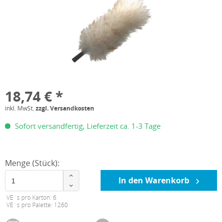
18,74 € *
inkl. MwSt.
zzgl. Versandkosten
Sofort versandfertig, Lieferzeit ca. 1-3 Tage
Menge (Stück):
In den Warenkorb
VE´s pro Karton: 6
VE´s pro Palette: 1260