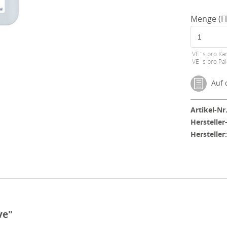
Menge (Fl
VE´s pro Kar
VE´s pro Pal
Auf d
Artikel-Nr.
Hersteller
Hersteller
ve"