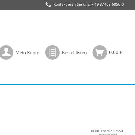
Kontaktieren Sie uns:
+ 49 37468 6856-0
0,00 €
Mein Konto
Bestelllisten