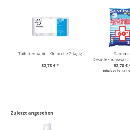
Toilettenpapier Kleinrolle 2-lagig
Sanoma
Desinfektionswasch
32,73 € *
92,70 € 
Inhalt
20 kg
(4,64 €
Zuletzt angesehen