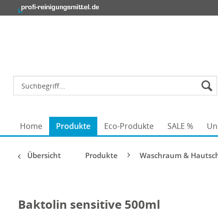
Home
Produkte
Eco-Produkte
SALE %
Un
Übersicht
Produkte
Waschraum & Hautsc
Baktolin sensitive 500ml