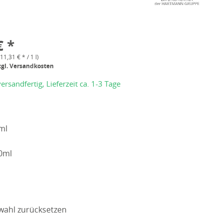
€ *
(11,31 € * / 1 l)
zgl. Versandkosten
ersandfertig, Lieferzeit ca. 1-3 Tage
ml
0ml
wahl zurücksetzen