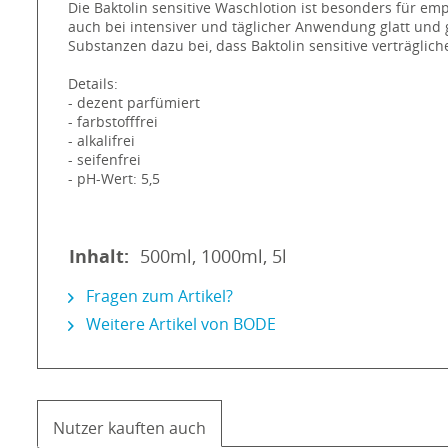
Die Baktolin sensitive Waschlotion ist besonders für em
auch bei intensiver und täglicher Anwendung glatt und
Substanzen dazu bei, dass Baktolin sensitive verträgliche
Details:
- dezent parfümiert
- farbstofffrei
- alkalifrei
- seifenfrei
- pH-Wert: 5,5
Inhalt:
500ml, 1000ml, 5l
Fragen zum Artikel?
Weitere Artikel von BODE
Nutzer kauften auch