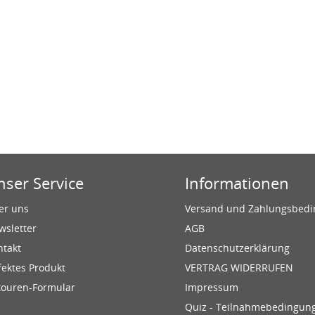
nser Service
Informationen
er uns
Versand und Zahlungsbed
wsletter
AGB
ntakt
Datenschutzerklärung
fektes Produkt
VERTRAG WIDERRUFEN
touren-Formular
Impressum
Quiz - Teilnahmebedingun