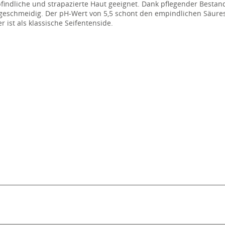
pfindliche und strapazierte Haut geeignet. Dank pflegender Bestand
 geschmeidig. Der pH-Wert von 5,5 schont den empindlichen Säur
r ist als klassische Seifentenside.