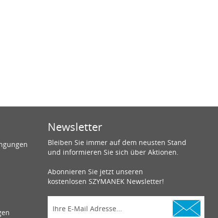
Newsletter
Bleiben Sie immer auf dem neusten Stand
ingungen
und informieren Sie sich über Aktionen.
Abonnieren Sie jetzt unseren
kostenlosen SZYMANEK Newsletter!
gen