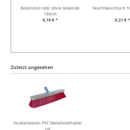
Besenstiel Holz ohne Gewinde
Feuchtwischtuch 10
140cm
6,19 € *
8,21 € 
Zuletzt angesehen
Straßenbesen PVC Metallstielhalter
rot