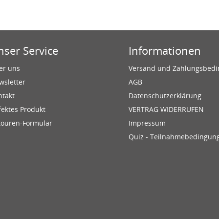
nser Service
Informationen
er uns
Versand und Zahlungsbed
wsletter
AGB
ntakt
Datenschutzerklärung
fektes Produkt
VERTRAG WIDERRUFEN
touren-Formular
Impressum
Quiz - Teilnahmebedingun