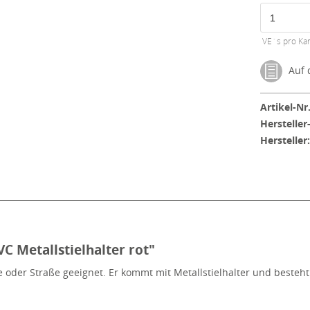
VE´s pro Kar
Auf d
Artikel-Nr.
Hersteller
Hersteller
 Metallstielhalter rot"
oder Straße geeignet. Er kommt mit Metallstielhalter und besteh