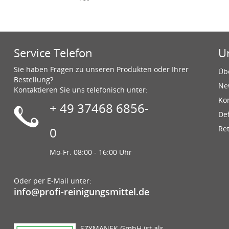
Service Telefon
U
Sie haben Fragen zu unseren Produkten oder Ihrer
Üb
Bestellung?
Ne
Kontaktieren Sie uns telefonisch unter:
Ko
+ 49 37468 6856-
De
Re
0
Mo-Fr. 08:00 - 16:00 Uhr
Oder per E-Mail unter:
info@profi-reinigungsmittel.de
SZYMANEK GmbH ist als