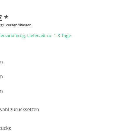
€ *
zgl. Versandkosten
ersandfertig, Lieferzeit ca. 1-3 Tage
cm
cm
cm
wahl zurücksetzen
ück):