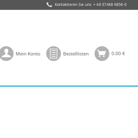
Kontaktieren Sie uns:
+ 49 37468 6856-0
0,00 €
Mein Konto
Bestelllisten