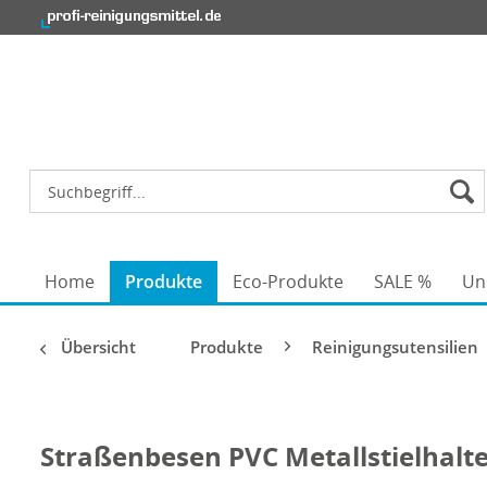
Home
Produkte
Eco-Produkte
SALE %
Un
Übersicht
Produkte
Reinigungsutensilien
Straßenbesen PVC Metallstielhalt