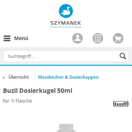
Menü
Übersicht
Messbecher & Dosierkappen
Buzil Dosierkugel 50ml
für 1l Flasche