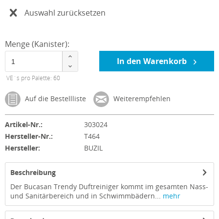
Auswahl zurücksetzen
Menge (Kanister):
In den Warenkorb
VE´s pro Palette: 60
Auf die Bestellliste
Weiterempfehlen
Artikel-Nr.:
303024
Hersteller-Nr.:
T464
Hersteller:
BUZIL
Beschreibung
Der Bucasan Trendy Duftreiniger kommt im gesamten Nass-
und Sanitärbereich und in Schwimmbädern...
mehr