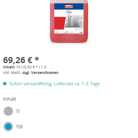
69,26 € *
Inhalt:
10 l (6,93 € * / 1 l)
inkl. MwSt.
zzgl. Versandkosten
Sofort versandfertig, Lieferzeit ca. 1-3 Tage
Inhalt
1l
10l