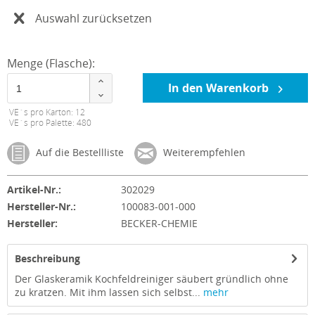
Auswahl zurücksetzen
Menge (Flasche):
In den Warenkorb
VE´s pro Karton: 12
VE´s pro Palette: 480
Auf die Bestellliste
Weiterempfehlen
Artikel-Nr.:
302029
Hersteller-Nr.:
100083-001-000
Hersteller:
BECKER-CHEMIE
Beschreibung
Der Glaskeramik Kochfeldreiniger säubert gründlich ohne
zu kratzen. Mit ihm lassen sich selbst...
mehr