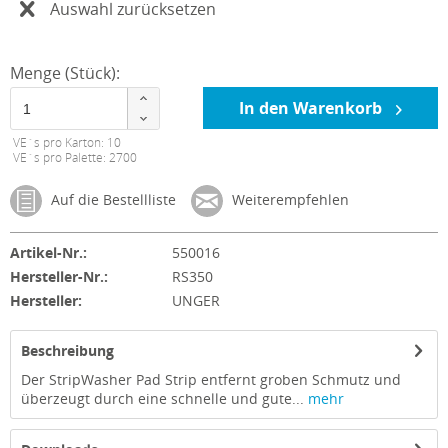
Auswahl zurücksetzen
Menge (Stück):
In den Warenkorb
VE´s pro Karton: 10
VE´s pro Palette: 2700
Auf die Bestellliste
Weiterempfehlen
Artikel-Nr.:
550016
Hersteller-Nr.:
RS350
Hersteller:
UNGER
Beschreibung
Der StripWasher Pad Strip entfernt groben Schmutz und
überzeugt durch eine schnelle und gute...
mehr