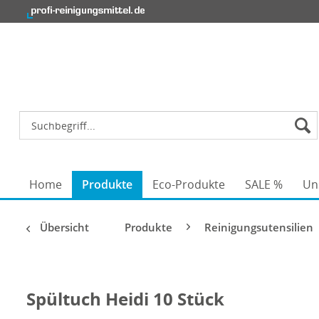
Home
Produkte
Eco-Produkte
SALE %
Un
Übersicht
Produkte
Reinigungsutensilien
Spültuch Heidi 10 Stück