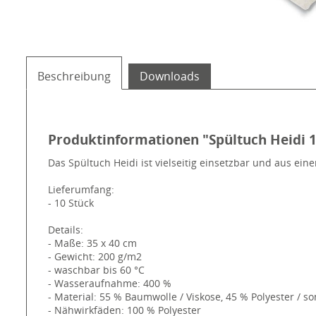
Beschreibung
Downloads
Produktinformationen "Spültuch Heidi 1
Das Spültuch Heidi ist vielseitig einsetzbar und aus ei
Lieferumfang:
- 10 Stück
Details:
- Maße: 35 x 40 cm
- Gewicht: 200 g/m2
- waschbar bis 60 °C
- Wasseraufnahme: 400 %
- Material: 55 % Baumwolle / Viskose, 45 % Polyester / s
- Nähwirkfäden: 100 % Polyester