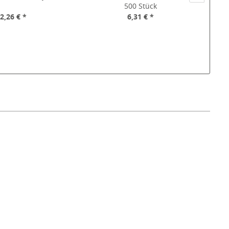
500 Stück
2,26 € *
6,31 € *