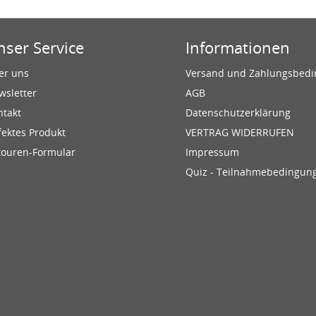
nser Service
Informationen
er uns
Versand und Zahlungsbed
wsletter
AGB
ntakt
Datenschutzerklärung
fektes Produkt
VERTRAG WIDERRUFEN
touren-Formular
Impressum
Quiz - Teilnahmebedingun