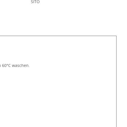
:
SITO
zu 60°C waschen.