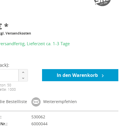
€ *
zgl. Versandkosten
ersandfertig, Lieferzeit ca. 1-3 Tage
ack):
In den Warenkorb
ton: 50
ette: 1000
ie Bestellliste
Weiterempfehlen
:
530062
-Nr.:
6000044