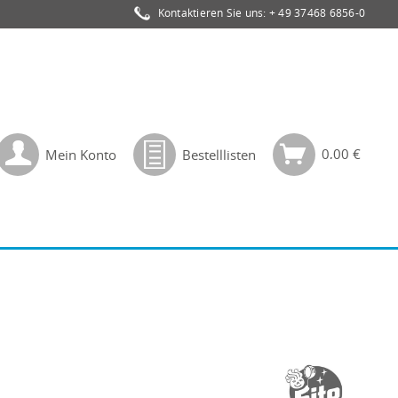
Kontaktieren Sie uns:
+ 49 37468 6856-0
0,00 €
Mein Konto
Bestelllisten