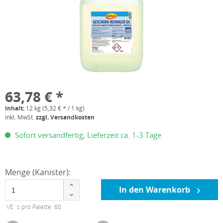
63,78 € *
Inhalt:
12 kg (5,32 € * / 1 kg)
inkl. MwSt.
zzgl. Versandkosten
Sofort versandfertig, Lieferzeit ca. 1-3 Tage
Menge (Kanister):
In den Warenkorb
VE´s pro Palette: 60