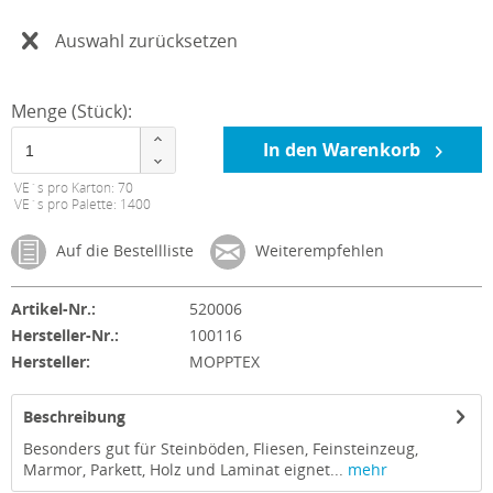
Auswahl zurücksetzen
Menge (Stück):
In den Warenkorb
VE´s pro Karton: 70
VE´s pro Palette: 1400
Auf die Bestellliste
Weiterempfehlen
Artikel-Nr.:
520006
Hersteller-Nr.:
100116
Hersteller:
MOPPTEX
Beschreibung
Besonders gut für Steinböden, Fliesen, Feinsteinzeug,
Marmor, Parkett, Holz und Laminat eignet...
mehr