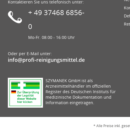
Kontaktieren Sie uns telefonisch unter:
Ko
+ 49 37468 6856-
De
Re
0
Mo-Fr. 08:00 - 16:00 Uhr
Oder per E-Mail unter:
info@profi-reinigungsmittel.de
SZYMANEK GmbH ist als
Arzneimittelhändler im offiziellen
Register des Deutschen Instituts für
medizinische Dokumentation und
Information eingetragen.
* Alle Preise inkl. ges