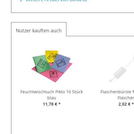
Nutzer kauften auch
Feuchtwischtuch Pikto 10 Stück
Flaschenbürste N
blau
Flasche
11,78 € *
2,02 € 