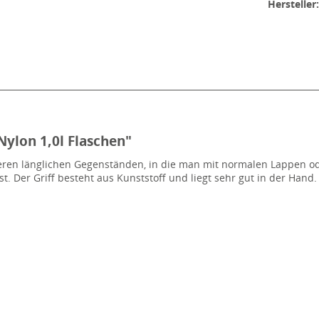
Hersteller
ylon 1,0l Flaschen"
eren länglichen Gegenständen, in die man mit normalen Lappen ode
. Der Griff besteht aus Kunststoff und liegt sehr gut in der Hand.