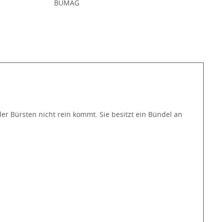
:
BÜMAG
r Bürsten nicht rein kommt. Sie besitzt ein Bündel an