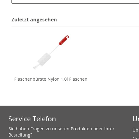
Zuletzt angesehen
Flaschenbürste Nylon 1,0l Flaschen
Service Telefon
U
Sie haben Fragen zu unseren Produkten oder Ihrer
Üb
Bestellung?
Ne