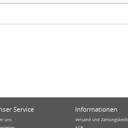
nser Service
Informationen
er uns
Versand und Zahlungsbed
wsletter
AGB