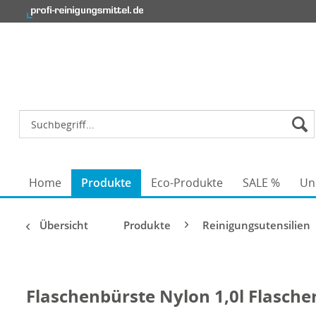
Home
Produkte
Eco-Produkte
SALE %
Un
Übersicht
Produkte
Reinigungsutensilien
Flaschenbürste Nylon 1,0l Flasche