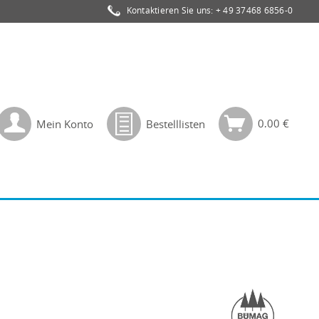
Kontaktieren Sie uns:
+ 49 37468 6856-0
0,00 €
Mein Konto
Bestelllisten