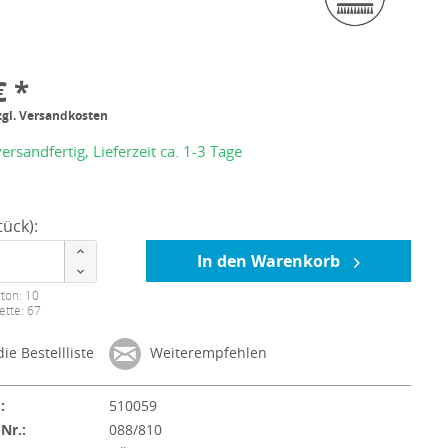
€ *
zgl. Versandkosten
ersandfertig, Lieferzeit ca. 1-3 Tage
ück):
In den Warenkorb
ton: 10
ette: 67
ie Bestellliste
Weiterempfehlen
:
510059
-Nr.:
088/810