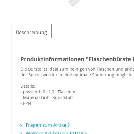
Beschreibung
Produktinformationen "Flaschenbürste N
Die Bürste ist ideal zum Reinigen von Flaschen und and
der Spitze, wordurch eine optimale Säuberung möglich ist
Details:
- passend für 1,0 l Flaschen
- Material Griff: Kunststoff
- PPN
Fragen zum Artikel?
Weitere Artikel von BÜMAG